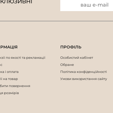
склюзивні
ОРМАЦІЯ
ПРОФІЛЬ
зії по якості та рекламації
Особистий кабінет
ас
Обране
ка і оплата
Політика конфіденційності
ії на товар
Умови використання сайту
обити повернення
я розмірів