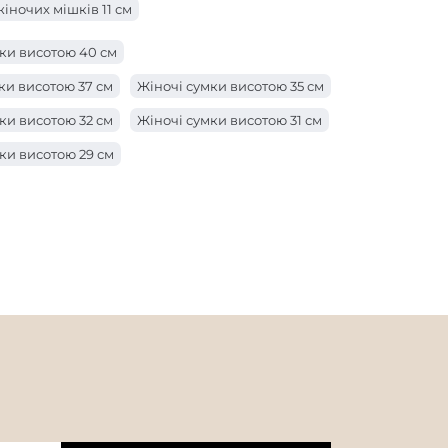
Жіночі сумки з ручкою завдовжки 25 см
іночих мішків 11 см
умки шириною 20 см
Жіночі сумки з ручкою довжиною 23 см
умки глибиною 9 см
ки висотою 40 см
мки 18 см
Жіночі сумки шириною 15 см
Жіночі сумки з ручкою довжиною 21 см
умки глибиною 7 см
ки висотою 37 см
Жіночі сумки висотою 35 см
Жіночі сумки з ручкою з довжиною 19 см
мки глибиною 5 см
ки висотою 32 см
Жіночі сумки висотою 31 см
Жіночі сумки з ручкою довжиною 17 см
ки висотою 29 см
Жіночі сумки з ручкою завдовжки 9 см
ки висотою 27 см
ки висотою 25 см
Жіночі сумки висотою 23 см
ки заввишки 21 см
умки висотою 19 см
ки висотою 17 см
мки висотою 15 см
ки висотою 13 см
Жіночі сумки висотою 12 см
и висотою 10 см