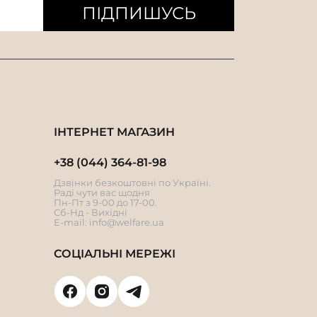
ПІДПИШУСЬ
ІНТЕРНЕТ МАГАЗИН
+38 (044) 364-81-98
Дзвінки безкоштовні по Україні.
Раді чути вас щодня
Пн-Пт з 9-00 до 17-00.
Сб-Нд - Вихідні
E-mail:
info@welfare.ua
СОЦІАЛЬНІ МЕРЕЖІ