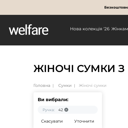
Безкоштовна
Нова колекція '26
Жінка
ЖІНОЧІ СУМКИ 
Головна
Сумки
Жіночі сумки
Ви вибрали:
Ручка:
42
Скасувати
Уточнити