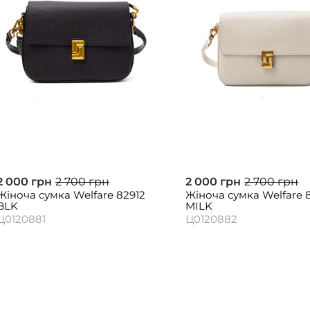
2 000 грн
2 700 грн
2 000 грн
2 700 грн
Жіноча сумка Welfare 82912
Жіноча сумка Welfare 
BLK
MILK
Ц0120881
Ц0120882