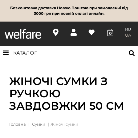
Безкоштовна доставка Новою Поштою при замовленні від
3000 грн при повній оплаті онлайн.
RU
0
UA
КАТАЛОГ
ЖІНОЧІ СУМКИ З
РУЧКОЮ
ЗАВДОВЖКИ 50 СМ
Головна
Сумки
Жіночі сумки