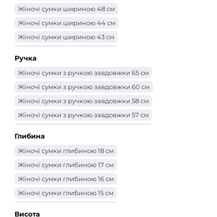
Жіночі сумки шириною 48 см
Жіночі сумки шириною 44 см
Жіночі сумки шириною 43 см
Жіночі сумки шириною 42 см
Ручка
Жіночі сумки шириною 40 см
Жіночі сумки з ручкою завдовжки 65 см
Жіночі сумки шириною 39 см
Жіночі сумки з ручкою завдовжки 60 см
Жіночі сумки шириною 38 см
Жіночі сумки з ручкою завдовжки 58 см
Жіночі сумки шириною 37 см
Жіночі сумки з ручкою завдовжки 57 см
Жіночі сумки шириною 36 см
Жіночі сумки з ручкою завдовжки 56 см
Жіночі сумки шириною 35 см
Глибина
Жіночі сумки з ручкою завдовжки 55 см
Жіночі сумки шириною 34 см
Жіночі сумки глибиною 18 см
Жіночі сумки з ручкою завдовжки 52 см
Жіночі сумки шириною 33 см
Жіночі сумки глибиною 17 см
Жіночі сумки з ручкою завдовжки 50 см
Жіночі сумки шириною 32 см
Жіночі сумки глибиною 16 см
Жіночі сумки з ручкою завдовжки 48 см
Жіночі сумки шириною 31 см
Жіночі сумки глибиною 15 см
Жіночі сумки з ручкою завдовжки 42 см
Жіночі сумки шириною 30 см
Жіночі сумки глибиною 14 см
Жіночі сумки з ручкою довжиною 40 см
Висота