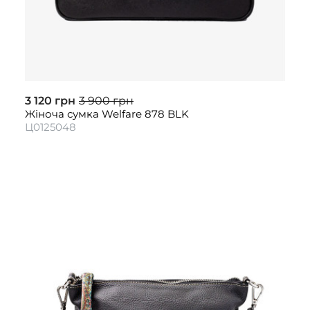
3 120 грн
3 900 грн
Жіноча сумка Welfare 878 BLK
Ц0125048