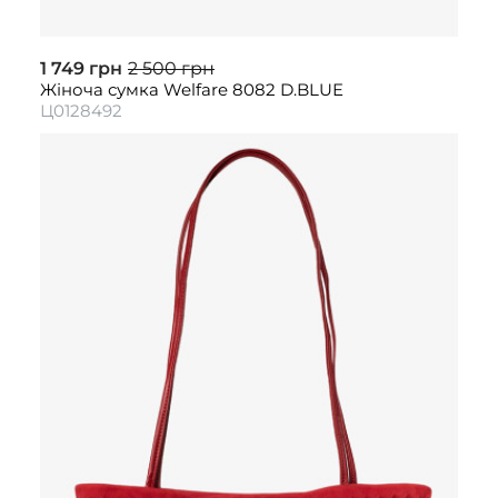
1 749 грн
2 500 грн
Жіноча сумка Welfare 8082 D.BLUE
Ц0128492