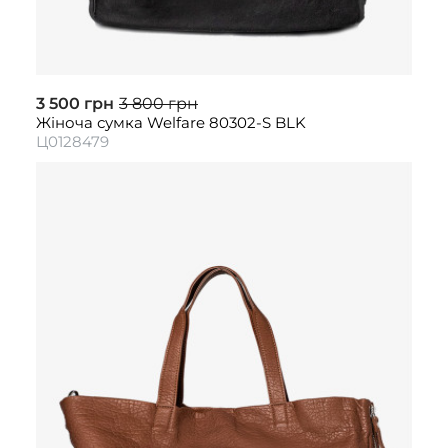
3 500 грн
3 800 грн
Жіноча сумка Welfare 80302-S BLK
Ц0128479