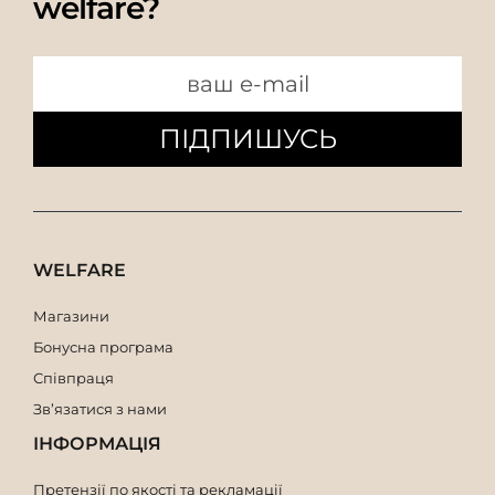
welfare?
Жіночі сумки шириною 19 см
Жіночі сумки 18 см
Жіночі сумки з ручкою з довжиною 19 см
Жіночі сумки висотою 28 см
Жіночі сумки шириною 15 см
Жіночі сумки з ручкою довжиною 18 см
Жіночі сумки висотою 27 см
Жіночі сумки з ручкою довжиною 17 см
Жіночі сумки висотою 26 см
Жіночі сумки з ручкою довжиною 10 см
Жіночі сумки висотою 25 см
ПІДПИШУСЬ
Жіночі сумки з ручкою завдовжки 9 см
Жіночі сумки висотою 23 см
Жіночі сумки з ручкою завдовжки 8 см
Жіночі сумки висотою 22 см
Жіночі сумки заввишки 21 см
Жіночі сумки заввишки 20 см
WELFARE
Жіночі сумки висотою 19 см
Магазини
Жіночі сумки висотою 18 см
Бонусна програма
Жіночі сумки висотою 17 см
Співпраця
Жіночі сумки заввишки 16 см
Зв’язатися з нами
Жіночі сумки висотою 15 см
ІНФОРМАЦІЯ
Жіночі сумки висотою 14 см
Жіночі сумки висотою 13 см
Претензії по якості та рекламації