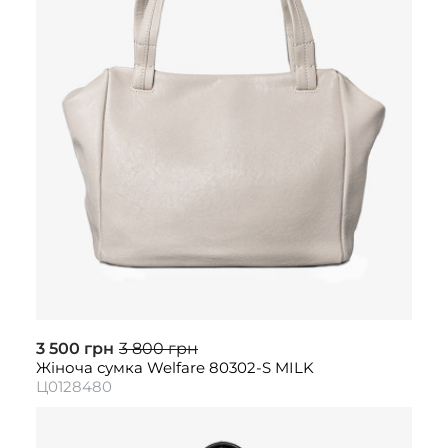
3 500 грн
3 800 грн
Жіноча сумка Welfare 80302-S MILK
Ц0128480