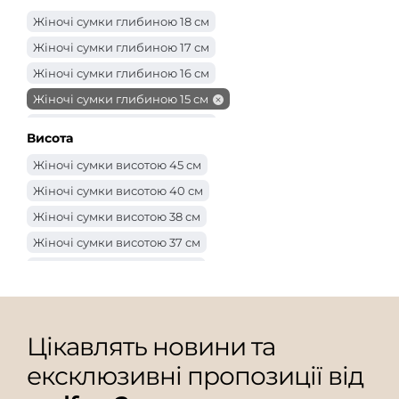
Жіночі сумки з ручкою завдовжки 55 см
Жіночі сумки шириною 34 см
Жіночі сумки глибиною 18 см
Жіночі сумки з ручкою завдовжки 52 см
Жіночі сумки шириною 33 см
Жіночі сумки глибиною 17 см
Жіночі сумки з ручкою завдовжки 50 см
Жіночі сумки шириною 32 см
Жіночі сумки глибиною 16 см
Жіночі сумки з ручкою завдовжки 48 см
Жіночі сумки шириною 31 см
Жіночі сумки глибиною 15 см
Жіночі сумки з ручкою завдовжки 42 см
Жіночі сумки шириною 30 см
Жіночі сумки глибиною 14 см
Жіночі сумки з ручкою довжиною 40 см
Висота
Жіночі сумки шириною 29 см
Жіночі сумки глибиною 13 см
Жіночі сумки з ручкою довжиною 38 см
Жіночі сумки висотою 45 см
Жіночі сумки шириною 28 см
Жіночі сумки глибиною 12 см
Жіночі сумки з ручкою довжиною 36 см
Жіночі сумки висотою 40 см
Жіночі сумки шириною 27 см
Глибина жіночих мішків 11 см
Жіночі сумки з ручкою завдовжки 28 см
Жіночі сумки висотою 38 см
Жіночі сумки в ширину 26 см
Жіночі сумки глибиною 10 см
Жіночі сумки з ручкою довжиною 27 см
Жіночі сумки висотою 37 см
Жіночі сумки шириною 25 см
Жіночі сумки глибиною 9 см
Жіночі сумки з ручкою завдовжки 25 см
Жіночі сумки висотою 35 см
Жіночі сумки шириною 24 см
Жіночі сумки з глибиною 8 см
Жіночі сумки з ручкою завдовжки 24 см
Жіночі сумки висотою 34 см
Жіночі сумки шириною 23 см
Жіночі сумки глибиною 7 см
Жіночі сумки з ручкою довжиною 23 см
Жіночі сумки висотою 32 см
Жіночі сумки шириною 22 см
Жіночі сумки глибиною 6 см
Цікавлять новини та
Жіночі сумки з ручкою довжиною 22 см
Жіночі сумки висотою 31 см
Жіночі сумки шириною 21 см
Жіночі сумки глибиною 5 см
ексклюзивні пропозиції від
Жіночі сумки з ручкою довжиною 21 см
Жіночі сумки висотою 30 см
Жіночі сумки шириною 20 см
Жіночі сумки глибиною 3 см
Жіночі сумки з ручкою завдовжки 20 см
Жіночі сумки висотою 29 см