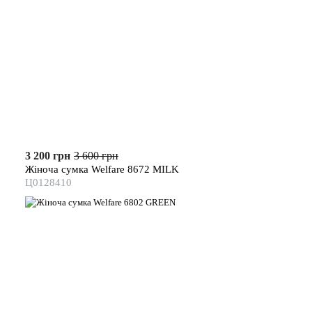
3 200 грн
3 600 грн
Жіноча сумка Welfare 8672 MILK
Ц0128410