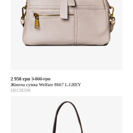
2 950 грн
3 800 грн
Жіноча сумка Welfare 8667 L.GREY
Ц0128398