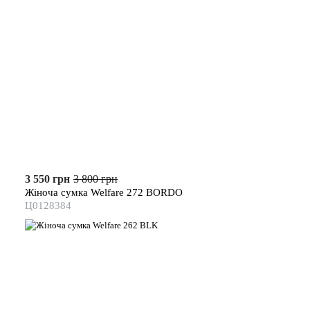
3 550 грн
3 800 грн
Жіноча сумка Welfare 272 BORDO
Ц0128384