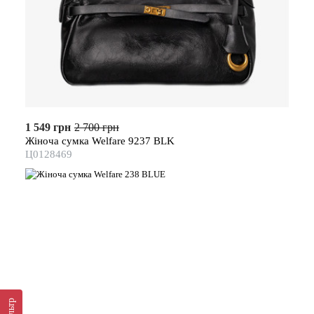
1 549 грн
2 700 грн
Жіноча сумка Welfare 9237 BLK
Ц0128469
Фільтр