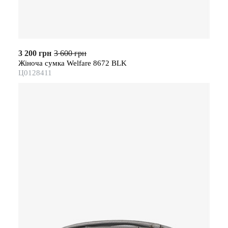
3 200 грн
3 600 грн
Жіноча сумка Welfare 8672 BLK
Ц0128411