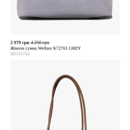
2 979 грн
4 250 грн
Жіноча сумка Welfare K72761 GREY
Ц0135742