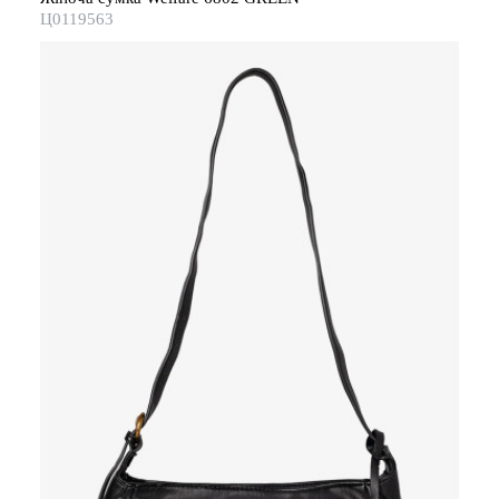
Ц0119563