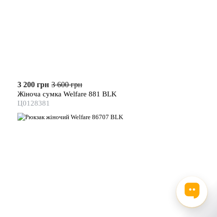
3 200 грн
3 600 грн
Жіноча сумка Welfare 881 BLK
Ц0128381