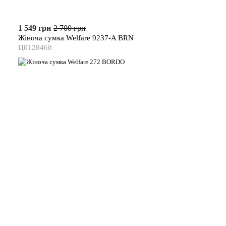
1 549 грн
2 700 грн
Жіноча сумка Welfare 9237-A BRN
Ц0128468