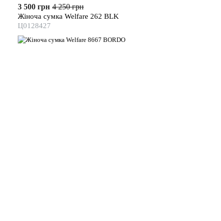
3 500 грн
4 250 грн
Жіноча сумка Welfare 262 BLK
Ц0128427