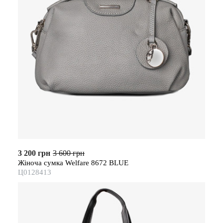
3 200 грн
3 600 грн
Жіноча сумка Welfare 8672 BLUE
Ц0128413