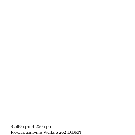
3 500 грн
4 250 грн
Рюкзак жіночий Welfare 262 D.BRN