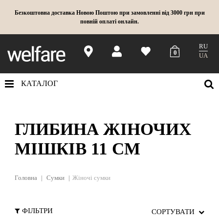
Безкоштовна доставка Новою Поштою при замовленні від 3000 грн при
повній оплаті онлайн.
RU
0
UA
КАТАЛОГ
ГЛИБИНА ЖІНОЧИХ
МІШКІВ 11 СМ
Головна
Сумки
Жіночі сумки
ФІЛЬТРИ
СОРТУВАТИ