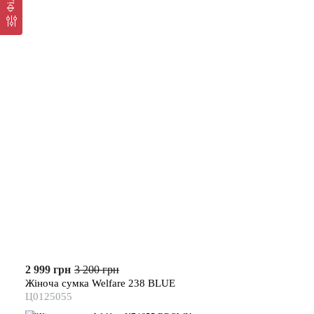
2 999 грн
3 200 грн
Жіноча сумка Welfare 238 BLUE
Ц0125055