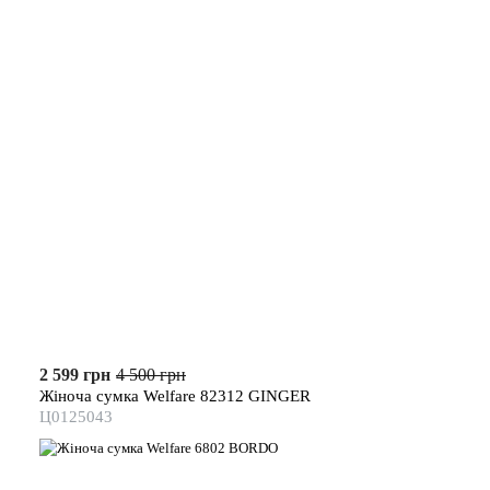
2 599 грн
4 500 грн
Жіноча сумка Welfare 82312 GINGER
Ц0125043