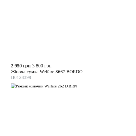
2 950 грн
3 800 грн
Жіноча сумка Welfare 8667 BORDO
Ц0128399