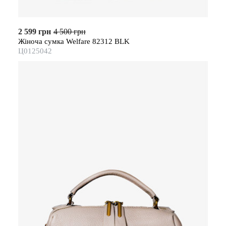
2 599 грн
4 500 грн
Жіноча сумка Welfare 82312 BLK
Ц0125042