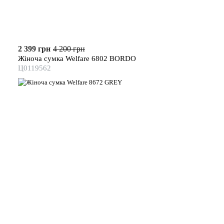
2 399 грн
4 200 грн
Жіноча сумка Welfare 6802 BORDO
Ц0119562