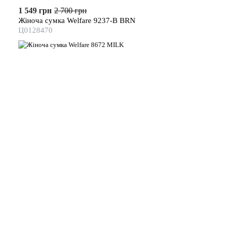
1 549 грн
2 700 грн
Жіноча сумка Welfare 9237-B BRN
Ц0128470