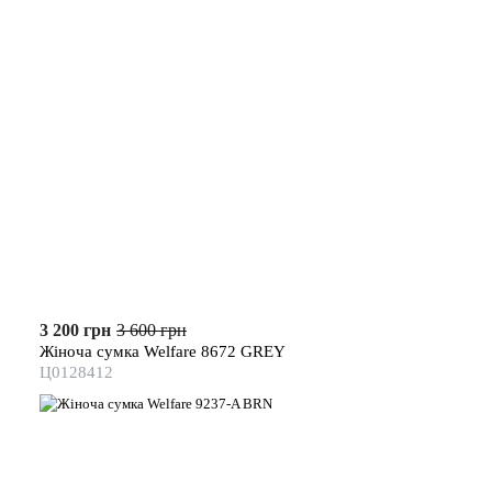
3 200 грн
3 600 грн
Жіноча сумка Welfare 8672 GREY
Ц0128412