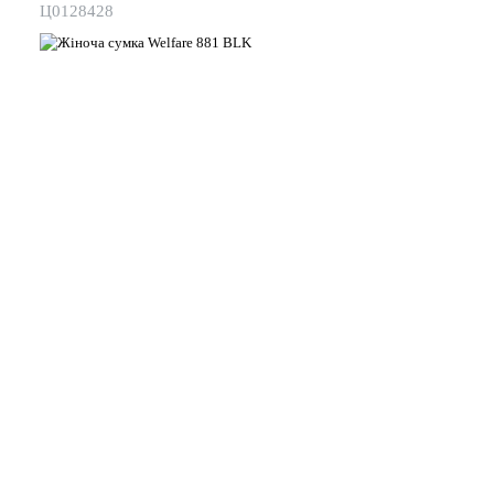
Ц0128428