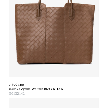
3 700 грн
Жіноча сумка Welfare 8693 KHAKI
Ц0132142