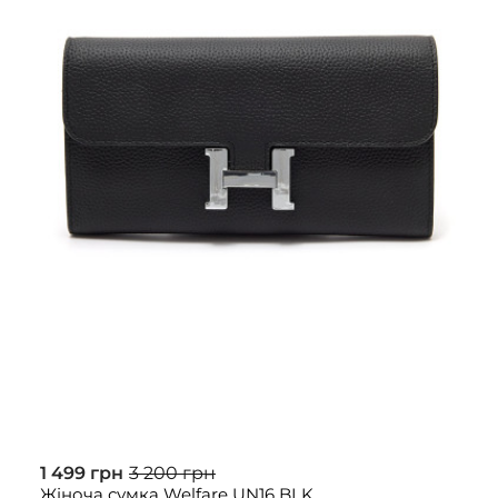
1 499 грн
3 200 грн
Жіноча сумка Welfare UN16 BLK