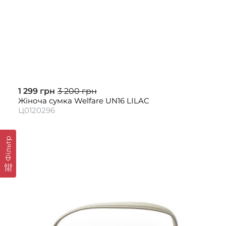
1 299 грн
3 200 грн
Жіноча сумка Welfare UN16 LILAC
Ц0120296
Фільтр