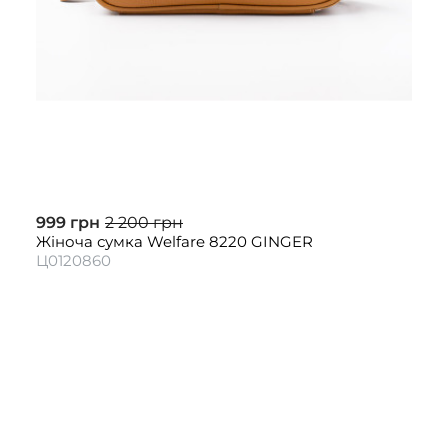
999 грн
2 200 грн
Жіноча сумка Welfare 8220 GINGER
Ц0120860