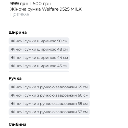
999 грн
1 500 грн
Жіноча сумка Welfare 9525 MILK
Ц0119536
Ширина
Жіночі сумки шириною 50 см
Жіночі сумки шириною 48 см
Жіночі сумки шириною 44 см
Жіночі сумки шириною 43 см
Жіночі сумки шириною 42 см
Ручка
Жіночі сумки шириною 40 см
Жіночі сумки з ручкою завдовжки 65 см
Жіночі сумки шириною 39 см
Жіночі сумки з ручкою завдовжки 60 см
Жіночі сумки шириною 38 см
Жіночі сумки з ручкою завдовжки 58 см
Жіночі сумки шириною 37 см
Жіночі сумки з ручкою завдовжки 57 см
Жіночі сумки шириною 36 см
Жіночі сумки з ручкою завдовжки 56 см
Жіночі сумки шириною 35 см
Глибина