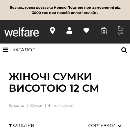
Безкоштовна доставка Новою Поштою при замовленні від
3000 грн при повній оплаті онлайн.
RU
0
UA
КАТАЛОГ
ЖІНОЧІ СУМКИ
ВИСОТОЮ 12 СМ
Головна
Сумки
Жіночі сумки
ФІЛЬТРИ
СОРТУВАТИ