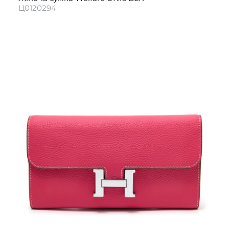
Ц0120294