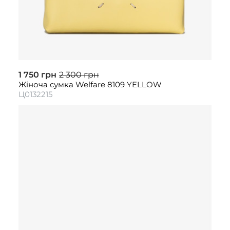
1 750 грн
2 300 грн
Жіноча сумка Welfare 8109 YELLOW
Ц0132215