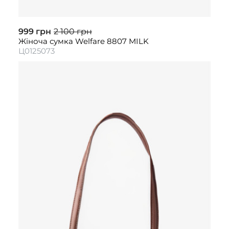
999 грн
2 100 грн
Жіноча сумка Welfare 8807 MILK
Ц0125073