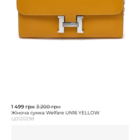
1 499 грн
3 200 грн
Жіноча сумка Welfare UN16 YELLOW
Ц0120298