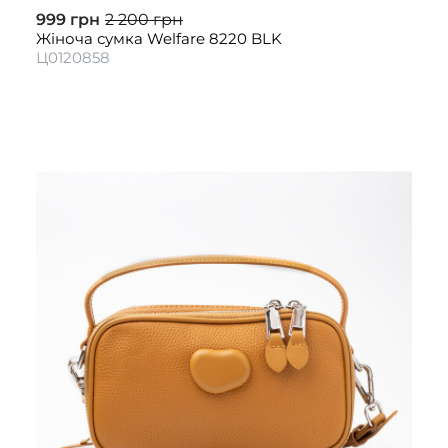
999 грн
2 200 грн
Жіноча сумка Welfare 8220 BLK
Ц0120858