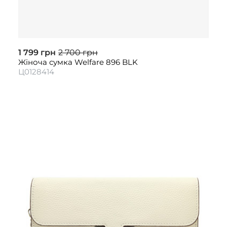
1 799 грн
2 700 грн
Жіноча сумка Welfare 896 BLK
Ц0128414