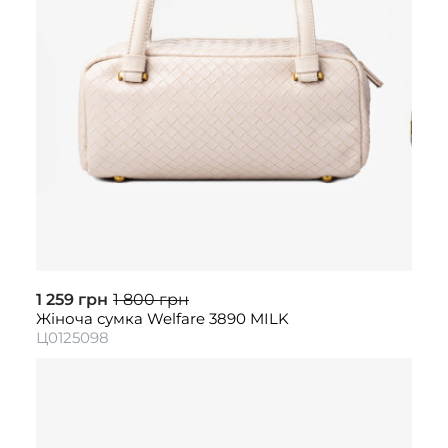
1 259 грн
1 800 грн
Жіноча сумка Welfare 3890 MILK
Ц0125098