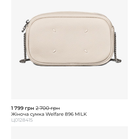
1 799 грн
2 700 грн
Жіноча сумка Welfare 896 MILK
Ц0128415