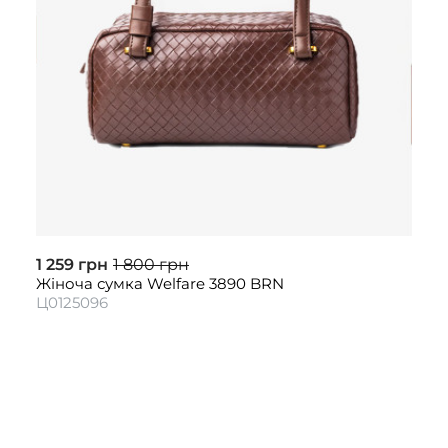
1 259 грн
1 800 грн
Жіноча сумка Welfare 3890 BRN
Ц0125096