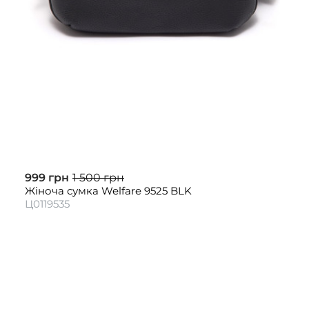
999 грн
1 500 грн
Жіноча сумка Welfare 9525 BLK
Ц0119535