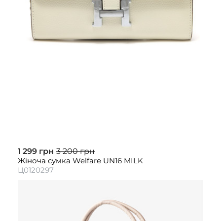
1 299 грн
3 200 грн
Жіноча сумка Welfare UN16 MILK
Ц0120297