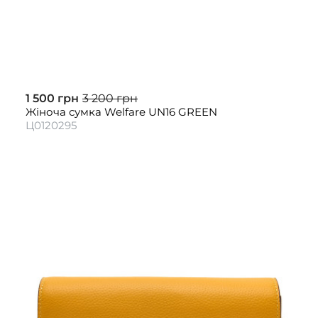
1 500 грн
3 200 грн
Жіноча сумка Welfare UN16 GREEN
Ц0120295