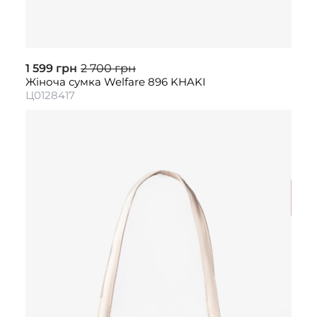
1 599 грн
2 700 грн
Жіноча сумка Welfare 896 KHAKI
Ц0128417