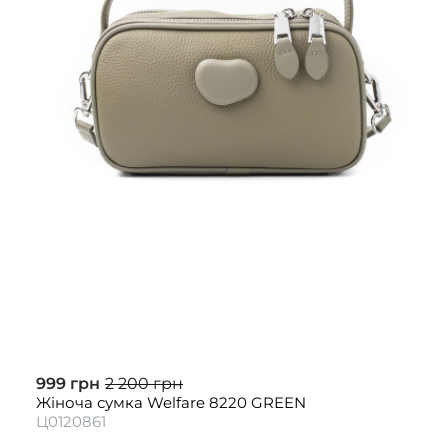
999 грн
2 200 грн
Жіноча сумка Welfare 8220 GREEN
Ц0120861