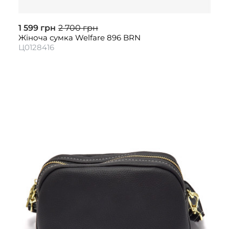
1 599 грн
2 700 грн
Жіноча сумка Welfare 896 BRN
Ц0128416