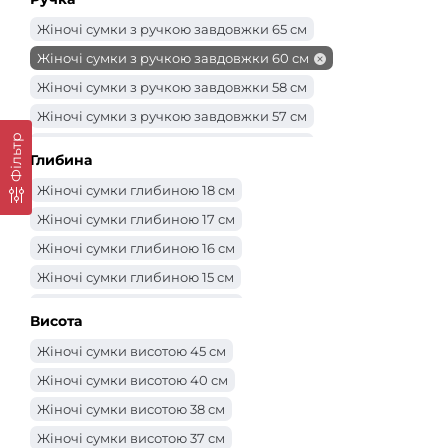
Жіночі сумки шириною 40 см
Жіночі сумки з ручкою завдовжки 65 см
Жіночі сумки шириною 39 см
Жіночі сумки з ручкою завдовжки 60 см
Жіночі сумки шириною 38 см
Жіночі сумки з ручкою завдовжки 58 см
Жіночі сумки шириною 37 см
Жіночі сумки з ручкою завдовжки 57 см
Жіночі сумки шириною 36 см
Фільтр
Жіночі сумки з ручкою завдовжки 56 см
Жіночі сумки шириною 35 см
Глибина
Жіночі сумки з ручкою завдовжки 55 см
Жіночі сумки шириною 34 см
Жіночі сумки глибиною 18 см
Жіночі сумки з ручкою завдовжки 52 см
Жіночі сумки шириною 33 см
Жіночі сумки глибиною 17 см
Жіночі сумки з ручкою завдовжки 50 см
Жіночі сумки шириною 32 см
Жіночі сумки глибиною 16 см
Жіночі сумки з ручкою завдовжки 48 см
Жіночі сумки шириною 31 см
Жіночі сумки глибиною 15 см
Жіночі сумки з ручкою завдовжки 42 см
Жіночі сумки шириною 30 см
Жіночі сумки глибиною 14 см
Жіночі сумки з ручкою довжиною 40 см
Висота
Жіночі сумки шириною 29 см
Жіночі сумки глибиною 13 см
Жіночі сумки з ручкою довжиною 38 см
Жіночі сумки висотою 45 см
Жіночі сумки шириною 28 см
Жіночі сумки глибиною 12 см
Жіночі сумки з ручкою довжиною 36 см
Жіночі сумки висотою 40 см
Жіночі сумки шириною 27 см
Глибина жіночих мішків 11 см
Жіночі сумки з ручкою завдовжки 28 см
Жіночі сумки висотою 38 см
Жіночі сумки в ширину 26 см
Жіночі сумки глибиною 10 см
Жіночі сумки з ручкою довжиною 27 см
Жіночі сумки висотою 37 см
Жіночі сумки шириною 25 см