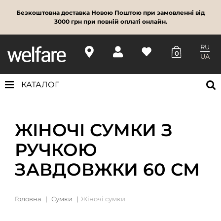
Безкоштовна доставка Новою Поштою при замовленні від
3000 грн при повній оплаті онлайн.
RU
0
UA
КАТАЛОГ
ЖІНОЧІ СУМКИ З
РУЧКОЮ
ЗАВДОВЖКИ 60 СМ
Головна
Сумки
Жіночі сумки