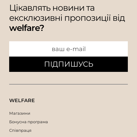
Жіночі сумки шириною 22 см
Жіночі сумки глибиною 6 см
Цікавлять новини та
Жіночі сумки з ручкою довжиною 22 см
Жіночі сумки висотою 31 см
Жіночі сумки шириною 21 см
Жіночі сумки глибиною 5 см
ексклюзивні пропозиції від
Жіночі сумки з ручкою довжиною 21 см
Жіночі сумки висотою 30 см
Жіночі сумки шириною 20 см
Жіночі сумки глибиною 3 см
Жіночі сумки з ручкою завдовжки 20 см
welfare?
Жіночі сумки висотою 29 см
Жіночі сумки шириною 19 см
Жіночі сумки 18 см
Жіночі сумки з ручкою з довжиною 19 см
Жіночі сумки висотою 28 см
Жіночі сумки шириною 15 см
Жіночі сумки з ручкою довжиною 18 см
Жіночі сумки висотою 27 см
Жіночі сумки з ручкою довжиною 17 см
Жіночі сумки висотою 26 см
Жіночі сумки з ручкою довжиною 10 см
Жіночі сумки висотою 25 см
ПІДПИШУСЬ
Жіночі сумки з ручкою завдовжки 9 см
Жіночі сумки висотою 23 см
Жіночі сумки з ручкою завдовжки 8 см
Жіночі сумки висотою 22 см
Жіночі сумки з ручкою довжиною 7 см
Жіночі сумки заввишки 21 см
Жіночі сумки заввишки 20 см
WELFARE
Жіночі сумки висотою 19 см
Магазини
Жіночі сумки висотою 18 см
Бонусна програма
Жіночі сумки висотою 17 см
Співпраця
Жіночі сумки заввишки 16 см