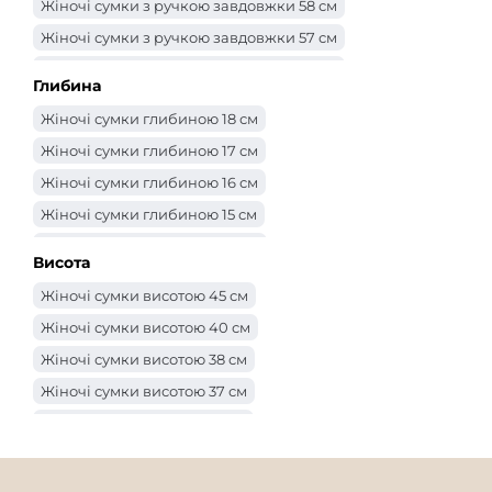
Жіночі сумки з ручкою завдовжки 58 см
Жіночі сумки шириною 37 см
Жіночі сумки з ручкою завдовжки 57 см
Жіночі сумки шириною 36 см
Жіночі сумки з ручкою завдовжки 56 см
Жіночі сумки шириною 35 см
Глибина
Жіночі сумки з ручкою завдовжки 55 см
Жіночі сумки шириною 34 см
Жіночі сумки глибиною 18 см
Жіночі сумки з ручкою завдовжки 52 см
Жіночі сумки шириною 33 см
Жіночі сумки глибиною 17 см
Жіночі сумки з ручкою завдовжки 50 см
Жіночі сумки шириною 32 см
Жіночі сумки глибиною 16 см
Жіночі сумки з ручкою завдовжки 48 см
Жіночі сумки шириною 31 см
Жіночі сумки глибиною 15 см
Жіночі сумки з ручкою завдовжки 42 см
Жіночі сумки шириною 30 см
Жіночі сумки глибиною 14 см
Жіночі сумки з ручкою довжиною 40 см
Висота
Жіночі сумки шириною 29 см
Жіночі сумки глибиною 13 см
Жіночі сумки з ручкою довжиною 38 см
Жіночі сумки висотою 45 см
Жіночі сумки шириною 28 см
Жіночі сумки глибиною 12 см
Жіночі сумки з ручкою довжиною 36 см
Жіночі сумки висотою 40 см
Жіночі сумки шириною 27 см
Глибина жіночих мішків 11 см
Жіночі сумки з ручкою завдовжки 28 см
Жіночі сумки висотою 38 см
Жіночі сумки в ширину 26 см
Жіночі сумки глибиною 10 см
Жіночі сумки з ручкою довжиною 27 см
Жіночі сумки висотою 37 см
Жіночі сумки шириною 25 см
Жіночі сумки глибиною 9 см
Жіночі сумки з ручкою завдовжки 25 см
Жіночі сумки висотою 35 см
Жіночі сумки шириною 24 см
Жіночі сумки з глибиною 8 см
Жіночі сумки з ручкою завдовжки 24 см
Жіночі сумки висотою 34 см
Жіночі сумки шириною 23 см
Жіночі сумки глибиною 7 см
Жіночі сумки з ручкою довжиною 23 см
Жіночі сумки висотою 32 см