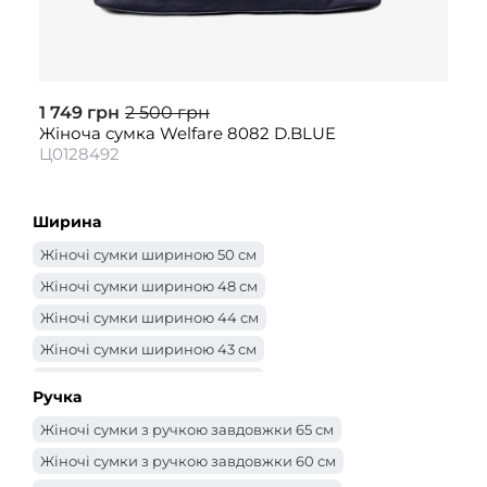
1 749 грн
2 500 грн
Жіноча сумка Welfare 8082 D.BLUE
Ц0128492
Ширина
Жіночі сумки шириною 50 см
Жіночі сумки шириною 48 см
Жіночі сумки шириною 44 см
Жіночі сумки шириною 43 см
Жіночі сумки шириною 42 см
Ручка
Жіночі сумки шириною 40 см
Жіночі сумки з ручкою завдовжки 65 см
Жіночі сумки шириною 39 см
Жіночі сумки з ручкою завдовжки 60 см
Жіночі сумки шириною 38 см