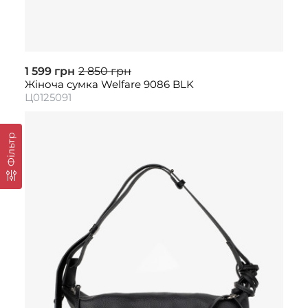
1 599 грн
2 850 грн
Жіноча сумка Welfare 9086 BLK
Ц0125091
Фільтр