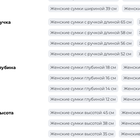
Женские сумки шириной 39 см
Женски
Женские сумки шириной 37 см
Женски
учка
Женские сумки с ручкой длиной 65 см
Женские сумки шириной 35 см
Женски
Женские сумки с ручкой длиной 58 см
Женские сумки шириной 33 см
Женски
Женские сумки с ручкой длиной 56 см
Женские сумки шириной 31 см
Женски
Женские сумки с ручкой длиной 52 см
Женские сумки шириной 29 см
Женски
Женские сумки с ручкой длиной 48 см
лубина
Женские сумки глубиной 18 см
Женские
Женские сумки шириной 27 см
Женски
Женские сумки с ручкой длиной 40 см
Женские сумки глубиной 16 см
Женские
Женские сумки шириной 25 см
Женски
Женские сумки с ручкой длиной 36 см
Женские сумки глубиной 14 см
Женски
Женские сумки шириной 23 см
Женски
Женские сумки с ручкой длиной 27 см
Женские сумки глубиной 12 см
Женские
Женские сумки шириной 21 см
Женски
Женские сумки с ручкой длиной 24 см
Женские сумки глубиной 10 см
Женски
ысота
Женские сумки высотой 45 см
Женские
Женские сумки шириной 19 см
Женски
Женские сумки с ручкой длиной 22 см
Женские сумки глубиной 8 см
Женские
Женские сумки высотой 38 см
Женские
Женские сумки шириной 15 см
Женские сумки с ручкой длиной 20 см
Женские сумки глубиной 6 см
Женские
Женские сумки высотой 35 см
Женские 
Женские сумки с ручкой длиной 18 см