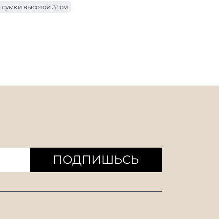
сумки высотой 31 см
Женские сумки с ручкой длиной 9 см
 сумки высотой 29 см
енские сумки с ручкой длиной 7 см
 сумки высотой 27 см
сумки высотой 25 см
сумки высотой 22 см
сумки высотой 20 см
сумки высотой 18 см
сумки высотой 16 см
сумки высотой 14 см
сумки высотой 12 см
ПОДПИШЬСЬ
сумки высотой 10 см