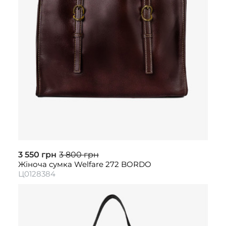
3 550 грн
3 800 грн
Жіноча сумка Welfare 272 BORDO
Ц0128384