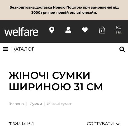
Безкоштовна доставка Новою Поштою при замовленні від
3000 грн при повній оплаті онлайн.
RU
0
UA
КАТАЛОГ
ЖІНОЧІ СУМКИ
ШИРИНОЮ 31 СМ
Головна
Сумки
Жіночі сумки
ФІЛЬТРИ
СОРТУВАТИ