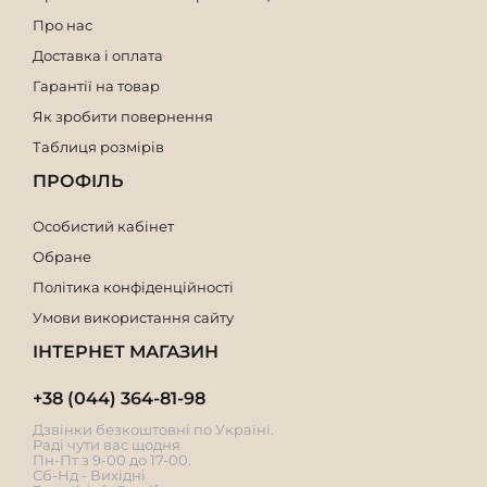
Жіночі сумки висотою 12 см
Про нас
Жіночі сумки висотою 11 см
Доставка і оплата
Жіночі сумки висотою 10 см
Гарантії на товар
Як зробити повернення
Таблиця розмірів
ПРОФІЛЬ
Особистий кабінет
Обране
Політика конфіденційності
Умови використання сайту
ІНТЕРНЕТ МАГАЗИН
+38 (044) 364-81-98
Дзвінки безкоштовні по Україні.
Раді чути вас щодня
Пн-Пт з 9-00 до 17-00.
Сб-Нд - Вихідні