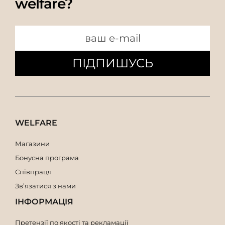
welfare?
Жіночі сумки шириною 19 см
Жіночі сумки 18 см
Жіночі сумки з ручкою з довжиною 19 см
Жіночі сумки висотою 28 см
Жіночі сумки шириною 15 см
Жіночі сумки з ручкою довжиною 18 см
Жіночі сумки висотою 27 см
Жіночі сумки з ручкою довжиною 17 см
Жіночі сумки висотою 26 см
Жіночі сумки з ручкою довжиною 10 см
Жіночі сумки висотою 25 см
ПІДПИШУСЬ
Жіночі сумки з ручкою завдовжки 9 см
Жіночі сумки висотою 23 см
Жіночі сумки з ручкою завдовжки 8 см
Жіночі сумки висотою 22 см
Жіночі сумки з ручкою довжиною 7 см
Жіночі сумки заввишки 21 см
Жіночі сумки заввишки 20 см
WELFARE
Жіночі сумки висотою 19 см
Магазини
Жіночі сумки висотою 18 см
Бонусна програма
Жіночі сумки висотою 17 см
Співпраця
Жіночі сумки заввишки 16 см
Зв’язатися з нами
Жіночі сумки висотою 15 см
ІНФОРМАЦІЯ
Жіночі сумки висотою 14 см
Жіночі сумки висотою 13 см
Претензії по якості та рекламації