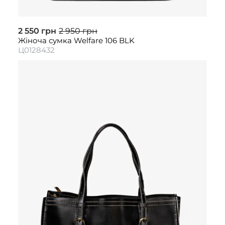
2 550 грн
2 950 грн
Жіноча сумка Welfare 106 BLK
Ц0128432