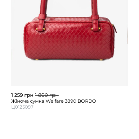
1 259 грн
1 800 грн
Жіноча сумка Welfare 3890 BORDO
Ц0125097