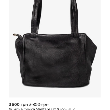
3 500 грн
3 800 грн
Жіноча сумка Welfare 80302-S BLK