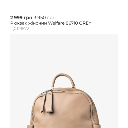
2 999 грн
3 950 грн
Рюкзак жіночий Welfare 86710 GREY
Ц0119572