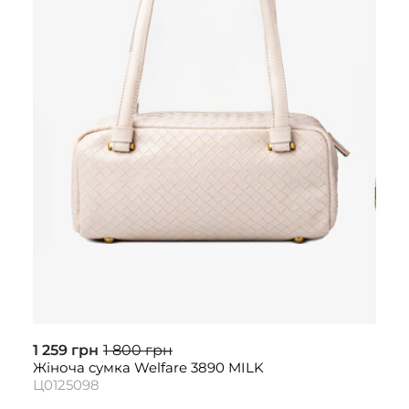
1 259 грн
1 800 грн
Жіноча сумка Welfare 3890 MILK
Ц0125098