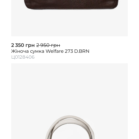
2 350 грн
2 950 грн
Жіноча сумка Welfare 273 D.BRN
Ц0128406