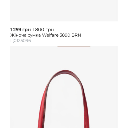
1 259 грн
1 800 грн
Жіноча сумка Welfare 3890 BRN
Ц0125096