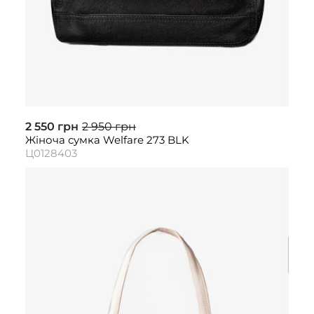
2 550 грн
2 950 грн
Жіноча сумка Welfare 273 BLK
Ц0128403