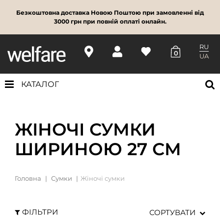
Безкоштовна доставка Новою Поштою при замовленні від
3000 грн при повній оплаті онлайн.
RU
0
UA
КАТАЛОГ
ЖІНОЧІ СУМКИ
ШИРИНОЮ 27 СМ
Головна
Сумки
Жіночі сумки
ФІЛЬТРИ
СОРТУВАТИ