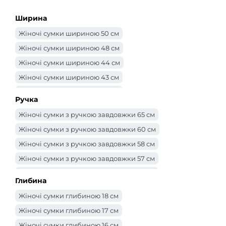
Ширина
Жіночі сумки шириною 50 см
Жіночі сумки шириною 48 см
Жіночі сумки шириною 44 см
Жіночі сумки шириною 43 см
Жіночі сумки шириною 42 см
Ручка
Жіночі сумки шириною 40 см
Жіночі сумки з ручкою завдовжки 65 см
Жіночі сумки шириною 39 см
Жіночі сумки з ручкою завдовжки 60 см
Жіночі сумки шириною 38 см
Жіночі сумки з ручкою завдовжки 58 см
Жіночі сумки шириною 37 см
Жіночі сумки з ручкою завдовжки 57 см
Жіночі сумки шириною 36 см
Жіночі сумки з ручкою завдовжки 56 см
Жіночі сумки шириною 35 см
Глибина
Жіночі сумки з ручкою завдовжки 55 см
Жіночі сумки шириною 34 см
Жіночі сумки глибиною 18 см
Жіночі сумки з ручкою завдовжки 52 см
Жіночі сумки шириною 33 см
Жіночі сумки глибиною 17 см
Жіночі сумки з ручкою завдовжки 50 см
Жіночі сумки шириною 32 см
Жіночі сумки глибиною 16 см