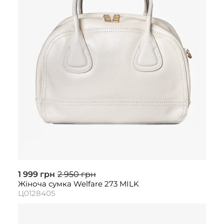
1 999 грн
2 950 грн
Жіноча сумка Welfare 273 MILK
Ц0128405