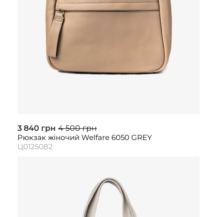
3 840 грн
4 500 грн
Рюкзак жіночий Welfare 6050 GREY
Ц0125082