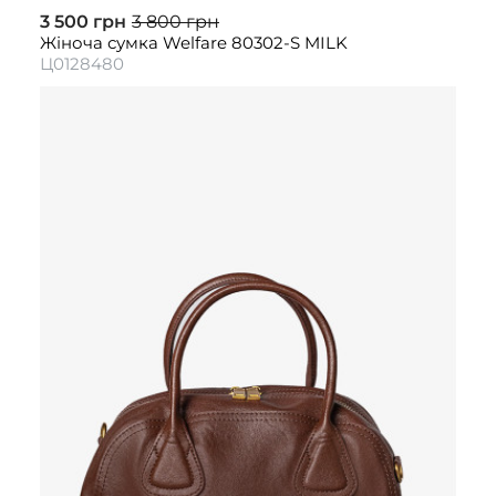
3 500 грн
3 800 грн
Жіноча сумка Welfare 80302-S MILK
Ц0128480