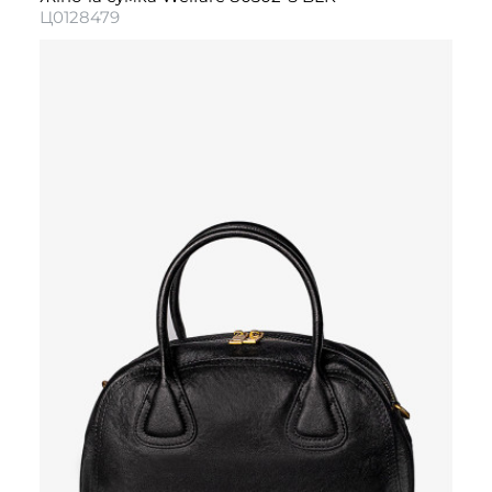
Ц0128479