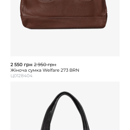
2 550 грн
2 950 грн
Жіноча сумка Welfare 273 BRN
Ц0128404