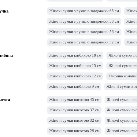
Жіночі сумки шириною 33 см
Жіночі сумки ш
Жіночі сумки з ручкою завдовжки 65 см
Жіноч
учка
Жіночі сумки шириною 30 см
Жіночі сумки ш
Жіночі сумки з ручкою завдовжки 58 см
Жіноч
Жіночі сумки шириною 27 см
Жіночі сумки в
Жіночі сумки з ручкою завдовжки 56 см
Жіноч
Жіночі сумки шириною 24 см
Жіночі сумки ш
Жіночі сумки з ручкою завдовжки 52 см
Жіноч
Жіночі сумки шириною 21 см
Жіночі сумки ш
Жіночі сумки з ручкою завдовжки 48 см
Жіноч
Жіночі сумки глибиною 18 см
Жіночі сумки г
либина
Жіночі сумки 18 см
Жіночі сумки шириною 15
Жіночі сумки з ручкою довжиною 40 см
Жіноч
Жіночі сумки глибиною 15 см
Жіночі сумки г
Жіночі сумки з ручкою довжиною 36 см
Жіноч
Жіночі сумки глибиною 12 см
Глибина жіночих
Жіночі сумки з ручкою довжиною 27 см
Жіноч
Жіночі сумки глибиною 9 см
Жіночі сумки з г
Жіночі сумки з ручкою завдовжки 24 см
Жіноч
Жіночі сумки глибиною 6 см
Жіночі сумки гл
Жіночі сумки висотою 45 см
Жіночі сумки ви
исота
Жіночі сумки з ручкою довжиною 22 см
Жіноч
Жіночі сумки висотою 37 см
Жіночі сумки ви
Жіночі сумки з ручкою завдовжки 20 см
Жіноч
Жіночі сумки висотою 32 см
Жіночі сумки ви
Жіночі сумки з ручкою довжиною 18 см
Жіноч
Жіночі сумки висотою 29 см
Жіночі сумки ви
Жіночі сумки з ручкою довжиною 10 см
Жіноч