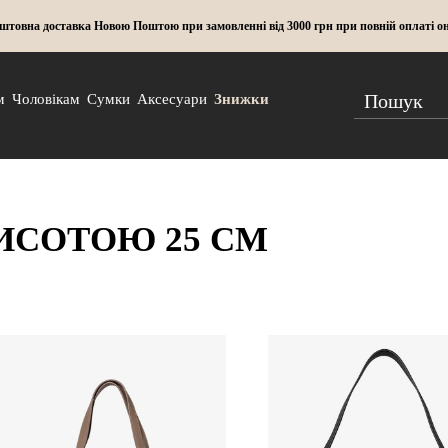
штовна доставка Новою Поштою при замовленні від 3000 грн при повній оплаті о
м
Чоловікам
Сумки
Аксесуари
Знижки
ИСОТОЮ 25 СМ