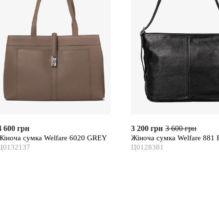
4 600 грн
3 200 грн
3 600 грн
Жіноча сумка Welfare 6020 GREY
Жіноча сумка Welfare 881
Ц0132137
Ц0128381