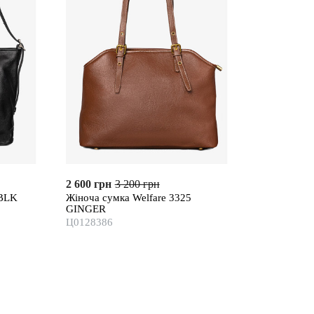
2 600 грн
3 200 грн
 BLK
Жіноча сумка Welfare 3325
GINGER
Ц0128386