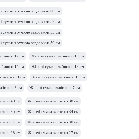
ириною 32 см
Жіночі сумки шириною 31 см
і сумки з ручкою завдовжки 60 см
ириною 29 см
Жіночі сумки шириною 28 см
і сумки з ручкою завдовжки 57 см
 ширину 26 см
Жіночі сумки шириною 25 см
і сумки з ручкою завдовжки 55 см
ириною 23 см
Жіночі сумки шириною 22 см
і сумки з ручкою завдовжки 50 см
ириною 20 см
Жіночі сумки шириною 19 см
і сумки з ручкою завдовжки 42 см
либиною 17 см
Жіночі сумки глибиною 16 см
 см
і сумки з ручкою довжиною 38 см
либиною 14 см
Жіночі сумки глибиною 13 см
і сумки з ручкою завдовжки 28 см
 мішків 11 см
Жіночі сумки глибиною 10 см
і сумки з ручкою завдовжки 25 см
либиною 8 см
Жіночі сумки глибиною 7 см
і сумки з ручкою довжиною 23 см
ибиною 5 см
Жіночі сумки глибиною 3 см
сотою 40 см
Жіночі сумки висотою 38 см
і сумки з ручкою довжиною 21 см
сотою 35 см
Жіночі сумки висотою 34 см
і сумки з ручкою з довжиною 19 см
сотою 31 см
Жіночі сумки висотою 30 см
і сумки з ручкою довжиною 17 см
сотою 28 см
Жіночі сумки висотою 27 см
і сумки з ручкою завдовжки 9 см