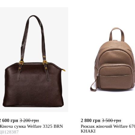
2 600 грн
3 200 грн
2 800 грн
3 500 грн
Жіноча сумка Welfare 3325 BRN
Рюкзак жіночий Welfare 67
KHAKI
Ц0128387