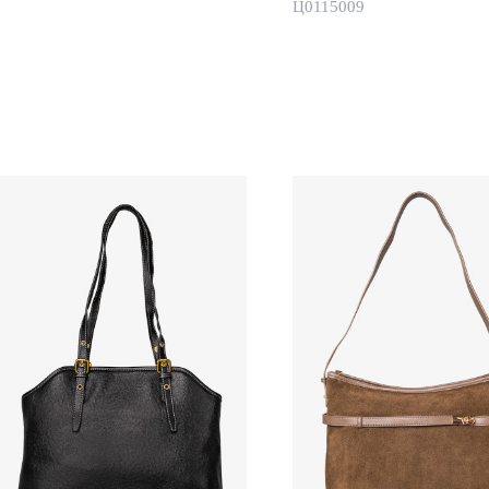
Ц0115009