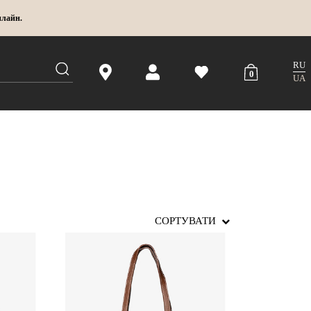
нлайн.
RU
0
UA
СОРТУВАТИ