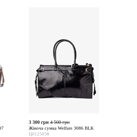
3 300 грн
4 500 грн
07
Жіноча сумка Welfare 3086 BLK
Ц0125038