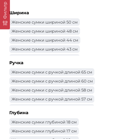
Фильтр
Ширина
Женские сумки шириной 50 см
Женские сумки шириной 48 см
Женские сумки шириной 44 см
Женские сумки шириной 43 см
Женские сумки шириной 42 см
Ручка
Женские сумки шириной 40 см
Женские сумки с ручкой длиной 65 см
Женские сумки шириной 39 см
Женские сумки с ручкой длиной 60 см
Женские сумки шириной 38 см
Женские сумки с ручкой длиной 58 см
Женские сумки шириной 37 см
Женские сумки с ручкой длиной 57 см
Женские сумки шириной 36 см
Женские сумки с ручкой длиной 56 см
Женские сумки шириной 35 см
Глубина
Женские сумки с ручкой длиной 55 см
Женские сумки шириной 34 см
Женские сумки глубиной 18 см
Женские сумки с ручкой длиной 52 см
Женские сумки шириной 33 см
Женские сумки глубиной 17 см
Женские сумки с ручкой длиной 50 см
Женские сумки шириной 32 см