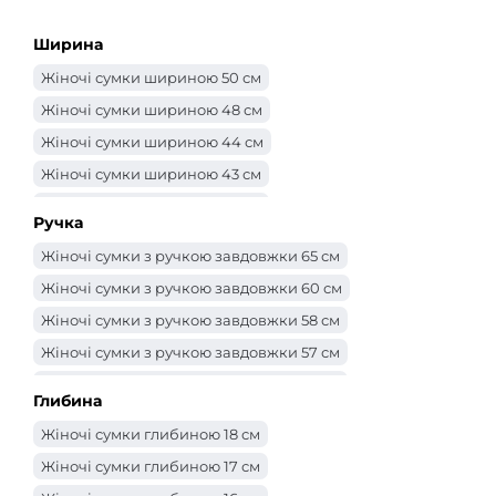
Ширина
Жіночі сумки шириною 50 см
Жіночі сумки шириною 48 см
Жіночі сумки шириною 44 см
Жіночі сумки шириною 43 см
Жіночі сумки шириною 42 см
Ручка
Жіночі сумки шириною 40 см
Жіночі сумки з ручкою завдовжки 65 см
Жіночі сумки шириною 39 см
Жіночі сумки з ручкою завдовжки 60 см
Жіночі сумки шириною 38 см
Жіночі сумки з ручкою завдовжки 58 см
Жіночі сумки шириною 37 см
Жіночі сумки з ручкою завдовжки 57 см
Жіночі сумки шириною 36 см
Жіночі сумки з ручкою завдовжки 56 см
Жіночі сумки шириною 35 см
Глибина
Жіночі сумки з ручкою завдовжки 55 см
Жіночі сумки шириною 34 см
Жіночі сумки глибиною 18 см
Жіночі сумки з ручкою завдовжки 52 см
Жіночі сумки шириною 33 см
Жіночі сумки глибиною 17 см
Жіночі сумки з ручкою завдовжки 50 см
Жіночі сумки шириною 32 см