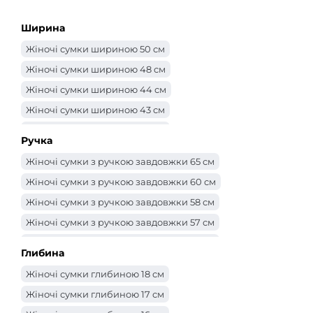
Ширина
Жіночі сумки шириною 50 см
Жіночі сумки шириною 48 см
Жіночі сумки шириною 44 см
Жіночі сумки шириною 43 см
Жіночі сумки шириною 42 см
Ручка
Жіночі сумки шириною 40 см
Жіночі сумки з ручкою завдовжки 65 см
Жіночі сумки шириною 39 см
Жіночі сумки з ручкою завдовжки 60 см
Жіночі сумки шириною 38 см
Жіночі сумки з ручкою завдовжки 58 см
Жіночі сумки шириною 37 см
Жіночі сумки з ручкою завдовжки 57 см
Жіночі сумки шириною 36 см
Жіночі сумки з ручкою завдовжки 56 см
Жіночі сумки шириною 35 см
Глибина
Жіночі сумки з ручкою завдовжки 55 см
Жіночі сумки шириною 34 см
Жіночі сумки глибиною 18 см
Жіночі сумки з ручкою завдовжки 52 см
Жіночі сумки шириною 33 см
Жіночі сумки глибиною 17 см
Жіночі сумки з ручкою завдовжки 50 см
Жіночі сумки шириною 32 см