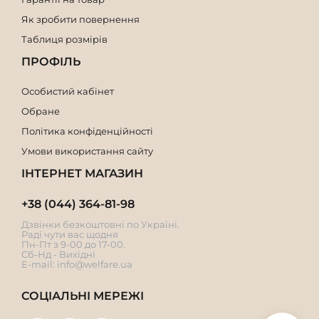
Як зробити повернення
Таблиця розмірів
ПРОФІЛЬ
Особистий кабінет
Обране
Політика конфіденційності
Умови використання сайту
ІНТЕРНЕТ МАГАЗИН
+38 (044) 364-81-98
Дзвінки безкоштовні по Україні.
Раді чути вас щодня
Пн-Пт з 9-00 до 17-00.
Сб-Нд - Вихідні
E-mail:
info@welfare.ua
СОЦІАЛЬНІ МЕРЕЖІ