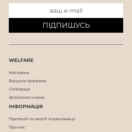
Жіночі сумки з ручкою довжиною 18 см
Жіночі сумки висотою 27 см
Жіночі сумки з ручкою довжиною 17 см
Жіночі сумки висотою 26 см
Жіночі сумки з ручкою довжиною 10 см
Жіночі сумки висотою 25 см
ПІДПИШУСЬ
Жіночі сумки з ручкою завдовжки 9 см
Жіночі сумки висотою 23 см
Жіночі сумки з ручкою завдовжки 8 см
Жіночі сумки висотою 22 см
Жіночі сумки з ручкою довжиною 7 см
Жіночі сумки заввишки 21 см
Жіночі сумки заввишки 20 см
WELFARE
Жіночі сумки висотою 19 см
Магазини
Жіночі сумки висотою 18 см
Бонусна програма
Жіночі сумки висотою 17 см
Співпраця
Жіночі сумки заввишки 16 см
Зв’язатися з нами
Жіночі сумки висотою 15 см
ІНФОРМАЦІЯ
Жіночі сумки висотою 14 см
Жіночі сумки висотою 13 см
Претензії по якості та рекламації
Жіночі сумки висотою 12 см
Про нас