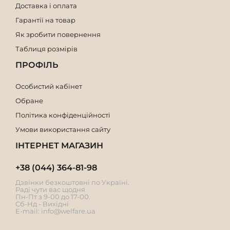
Жіночі сумки висотою 11 см
Доставка і оплата
Жіночі сумки висотою 10 см
Гарантії на товар
Як зробити повернення
Таблиця розмірів
ПРОФІЛЬ
Особистий кабінет
Обране
Політика конфіденційності
Умови використання сайту
ІНТЕРНЕТ МАГАЗИН
+38 (044) 364-81-98
Дзвінки безкоштовні по Україні.
Раді чути вас щодня
Пн-Пт з 9-00 до 17-00.
Сб-Нд - Вихідні
E-mail:
info@welfare.ua