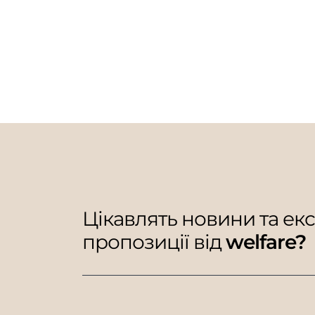
Цікавлять новини та ек
пропозиції від
welfare?