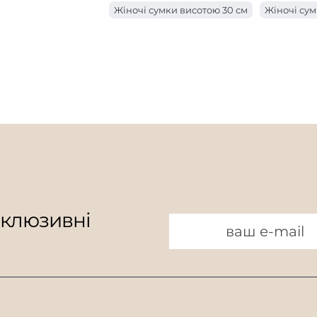
Жіночі сумки глибиною 3 см
Жіночі сумки висотою 30 см
Жіночі сум
Жіночі сумки з ручкою довжиною 10 см
Жіночі сумки висотою 28 см
Жіночі сум
Жіночі сумки з ручкою завдовжки 8 см
Жіночі сумки висотою 26 см
Жіночі сум
Жіночі сумки висотою 22 см
Жіночі сум
Жіночі сумки заввишки 20 см
Жіночі с
Жіночі сумки висотою 18 см
Жіночі сум
Жіночі сумки заввишки 16 см
Жіночі су
Жіночі сумки висотою 14 см
Жіночі сум
Жіночі сумки висотою 11 см
Жіночі сумк
склюзивні