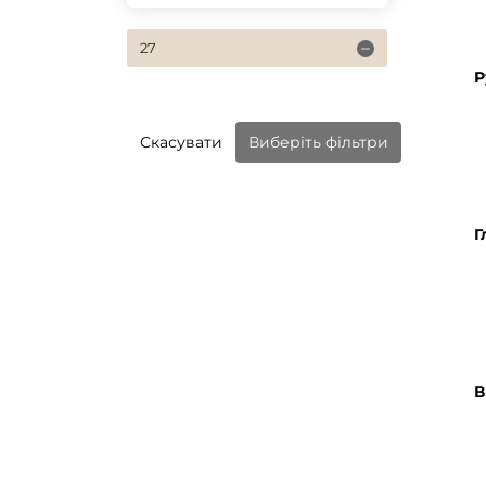
27
Р
Скасувати
Виберіть фільтри
Г
В