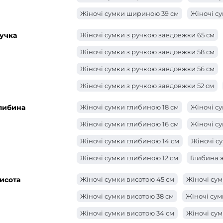
Жіночі сумки шириною 39 см
Жіночі с
Жіночі сумки шириною 37 см
Жіночі с
учка
Жіночі сумки з ручкою завдовжки 65 см
Жіночі сумки шириною 35 см
Жіночі с
Жіночі сумки з ручкою завдовжки 58 см
Жіночі сумки шириною 33 см
Жіночі с
Жіночі сумки з ручкою завдовжки 56 см
Жіночі сумки шириною 31 см
Жіночі с
Жіночі сумки з ручкою завдовжки 52 см
Жіночі сумки шириною 29 см
Жіночі с
Жіночі сумки з ручкою завдовжки 48 см
либина
Жіночі сумки глибиною 18 см
Жіночі с
Жіночі сумки шириною 27 см
Жіночі с
Жіночі сумки з ручкою довжиною 40 см
Жіночі сумки глибиною 16 см
Жіночі с
Жіночі сумки шириною 25 см
Жіночі с
Жіночі сумки з ручкою довжиною 36 см
Жіночі сумки глибиною 14 см
Жіночі с
Жіночі сумки шириною 23 см
Жіночі с
Жіночі сумки з ручкою довжиною 27 см
Жіночі сумки глибиною 12 см
Глибина ж
Жіночі сумки шириною 21 см
Жіночі с
Жіночі сумки з ручкою завдовжки 24 см
Жіночі сумки глибиною 10 см
Жіночі с
исота
Жіночі сумки висотою 45 см
Жіночі сум
Жіночі сумки шириною 19 см
Жіночі су
Жіночі сумки з ручкою довжиною 22 см
Жіночі сумки з глибиною 8 см
Жіночі с
Жіночі сумки висотою 38 см
Жіночі сум
Жіночі сумки з ручкою завдовжки 20 см
Жіночі сумки глибиною 6 см
Жіночі су
Жіночі сумки висотою 34 см
Жіночі сум
Жіночі сумки з ручкою довжиною 18 см