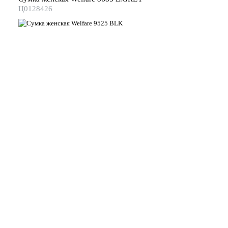
Ц0128426