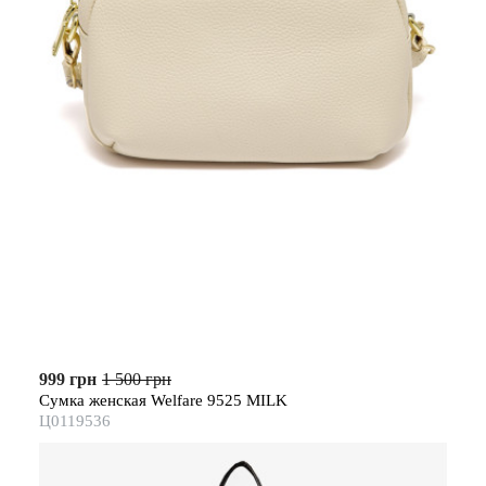
999 грн
1 500 грн
Сумка женская Welfare 9525 MILK
Ц0119536