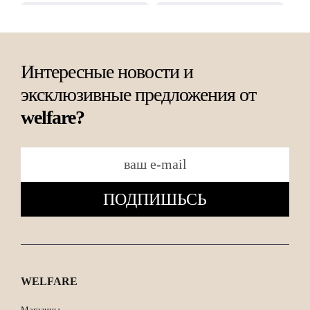
Женские сумки с ручкой длиной 25 см
Женские сумки высотой 30 см
Женские сумки высотой 29 см
Женские сумки с ручкой длиной 24 см
Женские сумки высотой 28 см
Женские сумки высотой 27 см
Женские сумки с ручкой длиной 23 см
Женские сумки высотой 26 см
Женские сумки высотой 25 см
Интересные новости и
Женские сумки с ручкой длиной 22 см
Женские сумки высотой 23 см
Женские сумки высотой 22 см
Женские сумки с ручкой длиной 21 см
эксклюзивные предложения от
Женские сумки высотой 21 см
Женские сумки высотой 20 см
Женские сумки с ручкой длиной 20 см
Женские сумки высотой 19 см
Женские сумки высотой 18 см
welfare?
Женские сумки с ручкой длиной 19 см
Женские сумки высотой 17 см
Женские сумки высотой 16 см
Женские сумки с ручкой длиной 18 см
Женские сумки высотой 15 см
Женские сумки высотой 14 см
Женские сумки с ручкой длиной 17 см
Женские сумки высотой 13 см
Женские сумки высотой 12 см
Женские сумки с ручкой длиной 10 см
Женские сумки высотой 11 см
Женские сумки высотой 10 см
ПОДПИШЬСЬ
Женские сумки с ручкой длиной 9 см
Женские сумки с ручкой длиной 8 см
WELFARE
Магазины