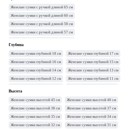
Женские сумки шириной 35 см
Женские сумки шириной 34 см
Женские сумки с ручкой длиной 65 см
Женские сумки шириной 33 см
Женские сумки шириной 32 см
Женские сумки с ручкой длиной 60 см
Женские сумки шириной 31 см
Женские сумки шириной 30 см
Женские сумки с ручкой длиной 58 см
Женские сумки шириной 29 см
Женские сумки шириной 28 см
Женские сумки с ручкой длиной 57 см
Женские сумки шириной 27 см
Женские сумки шириной 26 см
Женские сумки с ручкой длиной 56 см
Женские сумки шириной 25 см
Женские сумки шириной 24 см
Глубина
Женские сумки с ручкой длиной 55 см
Женские сумки шириной 23 см
Женские сумки шириной 22 см
Женские сумки глубиной 18 см
Женские сумки глубиной 17 см
Женские сумки с ручкой длиной 52 см
Женские сумки шириной 21 см
Женские сумки шириной 20 см
Женские сумки глубиной 16 см
Женские сумки глубиной 15 см
Женские сумки с ручкой длиной 50 см
Женские сумки шириной 19 см
Женские сумки шириной 18 см
Женские сумки глубиной 14 см
Женские сумки глубиной 13 см
Женские сумки с ручкой длиной 48 см
Женские сумки шириной 15 см
Женские сумки глубиной 12 см
Женские сумки глубиной 11 см
Женские сумки с ручкой длиной 42 см
Женские сумки глубиной 10 см
Женские сумки глубиной 9 см
Женские сумки с ручкой длиной 40 см
Высота
Женские сумки глубиной 8 см
Женские сумки с ручкой длиной 38 см
Женские сумки высотой 45 см
Женские сумки высотой 40 см
Женские сумки глубиной 7 см
Женские сумки глубиной 6 см
Женские сумки с ручкой длиной 36 см
Женские сумки высотой 38 см
Женские сумки высотой 37 см
Женские сумки глубиной 5 см
Женские сумки глубиной 3 см
Женские сумки с ручкой длиной 28 см
Женские сумки высотой 35 см
Женские сумки высотой 34 см
Женские сумки с ручкой длиной 27 см
Женские сумки высотой 32 см
Женские сумки высотой 31 см