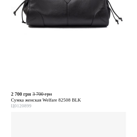
2 700 грн
3 700 грн
Сумка женская Welfare 82508 BLK
Ц0120899