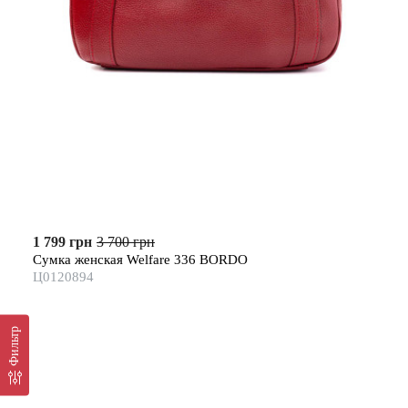
1 799 грн
3 700 грн
Сумка женская Welfare 336 BORDO
Ц0120894
Фильтр