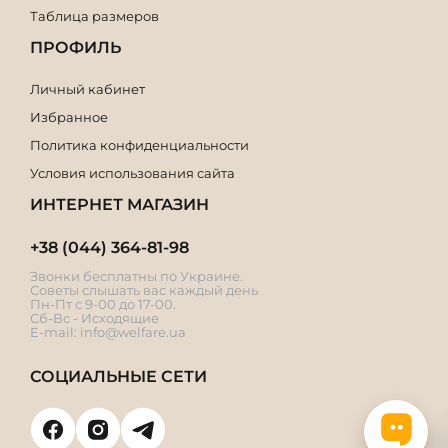
Таблица размеров
ПРОФИЛЬ
Личный кабинет
Избранное
Политика конфиденциальности
Условия использования сайта
ИНТЕРНЕТ МАГАЗИН
+38 (044) 364-81-98
Звонки бесплатны по Украине.
Советы слышать вас каждый день
Пн-Пт с 9-00 до 17-00.
Сб-Вс - Исходящие
E-mail:
info@welfare.ua
СОЦИАЛЬНЫЕ СЕТИ