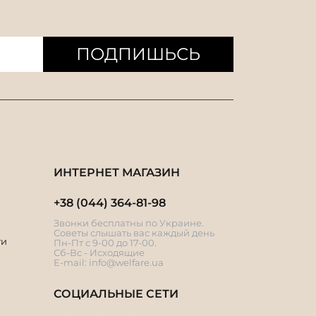
ПОДПИШЬСЬ
ИНТЕРНЕТ МАГАЗИН
+38 (044) 364-81-98
Звонки бесплатны по Украине.
Советы слышать вас каждый день
ти
Пн-Пт с 9-00 до 17-00.
Сб-Вс - Исходящие
E-mail:
info@welfare.ua
СОЦИАЛЬНЫЕ СЕТИ