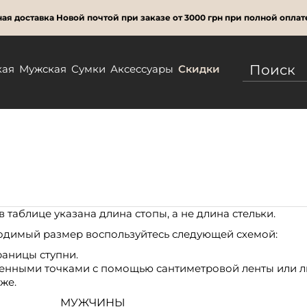
ая доставка Новой почтой при заказе от 3000 грн при полной оплат
кая
Мужская
Сумки
Аксессуары
Скидки
 таблице указана длина стопы, а не длина стельки.
одимый размер воспользуйтесь следующей схемой:
раницы ступни.
ленными точками с помощью сантиметровой ленты или л
же.
МУЖЧИНЫ