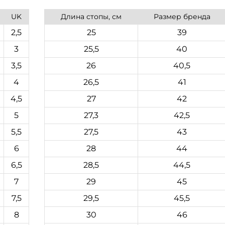
UK
Длина стопы, см
Размер бренда
2,5
25
39
3
25,5
40
3,5
26
40,5
4
26,5
41
4,5
27
42
5
27,3
42,5
5,5
27,5
43
6
28
44
6,5
28,5
44,5
7
29
45
7,5
29,5
45,5
8
30
46