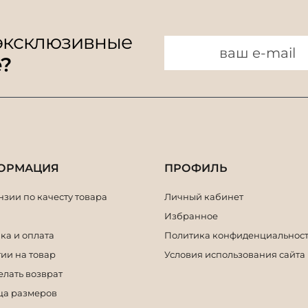
 эксклюзивные
e?
ОРМАЦИЯ
ПРОФИЛЬ
зии по качесту товара
Личный кабинет
Избранное
ка и оплата
Политика конфиденциальнос
ии на товар
Условия использования сайта
елать возврат
ца размеров