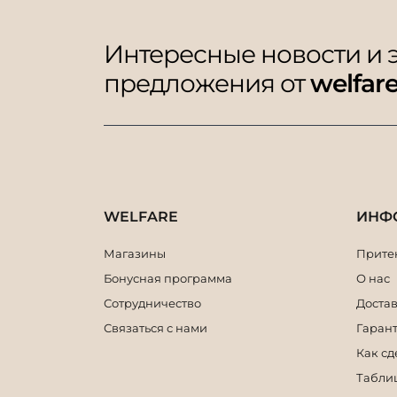
Интересные новости и
предложения от
welfar
WELFARE
ИНФ
Магазины
Притен
Бонусная программа
О нас
Сотрудничество
Достав
Связаться с нами
Гарант
Как сд
Табли