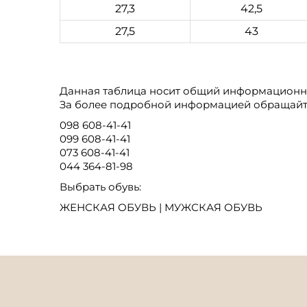
27,3
42,5
27,5
43
Данная таблица носит общий информационны
За более подробной информацией обращайте
098 608-41-41
099 608-41-41
073 608-41-41
044 364-81-98
Выбрать обувь:
ЖЕНСКАЯ ОБУВЬ
|
МУЖСКАЯ ОБУВЬ