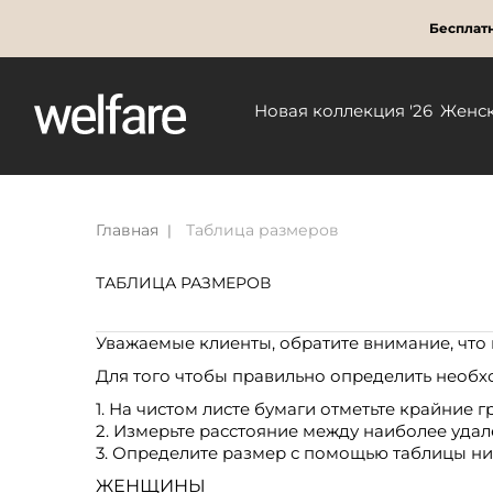
Бесплатн
Новая коллекция '26
Женс
Главная
Таблица размеров
ТАБЛИЦА РАЗМЕРОВ
Уважаемые клиенты, обратите внимание, что в
Для того чтобы правильно определить необх
1. На чистом листе бумаги отметьте крайние г
2. Измерьте расстояние между наиболее уда
3. Определите размер с помощью таблицы ни
ЖЕНЩИНЫ