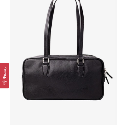
Фильтр