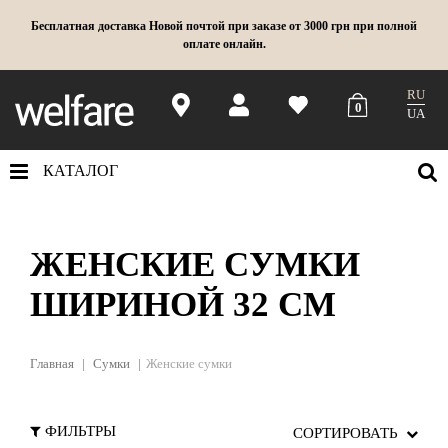
Бесплатная доставка Новой почтой при заказе от 3000 грн при полной
оплате онлайн.
RU
0
UA
КАТАЛОГ
ЖЕНСКИЕ СУМКИ
ШИРИНОЙ 32 СМ
Главная
Сумки
Женские сумки
ФИЛЬТРЫ
СОРТИРОВАТЬ