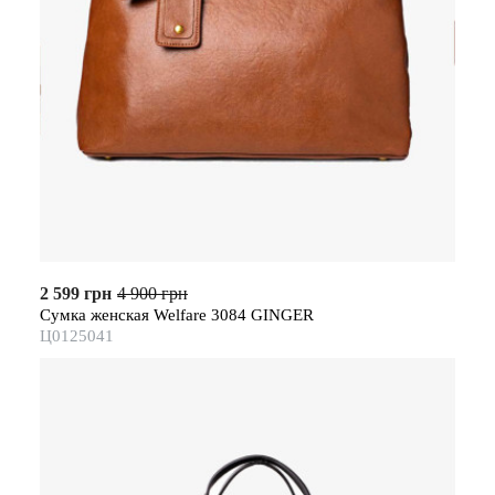
2 599 грн
4 900 грн
Сумка женская Welfare 3084 GINGER
Ц0125041