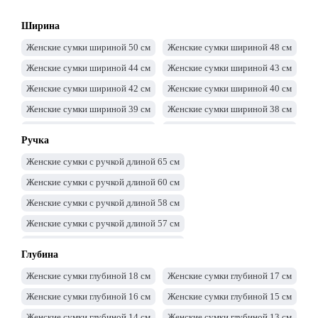
Ширина
Женские сумки шириной 50 см
Женские сумки шириной 48 см
Женские сумки шириной 44 см
Женские сумки шириной 43 см
Женские сумки шириной 42 см
Женские сумки шириной 40 см
Женские сумки шириной 39 см
Женские сумки шириной 38 см
Женские сумки шириной 37 см
Женские сумки шириной 36 см
Ручка
Женские сумки шириной 35 см
Женские сумки шириной 34 см
Женские сумки с ручкой длиной 65 см
Женские сумки шириной 33 см
Женские сумки с ручкой длиной 60 см
Женские сумки шириной 32 см
Женские сумки с ручкой длиной 58 см
Женские сумки шириной 31 см
Женские сумки шириной 30 см
Женские сумки с ручкой длиной 57 см
Женские сумки шириной 29 см
Женские сумки шириной 28 см
Женские сумки с ручкой длиной 56 см
Женские сумки шириной 27 см
Женские сумки шириной 26 см
Глубина
Женские сумки с ручкой длиной 55 см
Женские сумки шириной 25 см
Женские сумки шириной 24 см
Женские сумки глубиной 18 см
Женские сумки глубиной 17 см
Женские сумки с ручкой длиной 52 см
Женские сумки шириной 23 см
Женские сумки шириной 22 см
Женские сумки глубиной 16 см
Женские сумки глубиной 15 см
Женские сумки с ручкой длиной 50 см
Женские сумки шириной 21 см
Женские сумки шириной 20 см
Женские сумки глубиной 14 см
Женские сумки глубиной 13 см