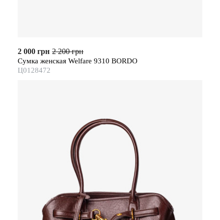
2 000 грн
2 200 грн
Сумка женская Welfare 9310 BORDO
Ц0128472