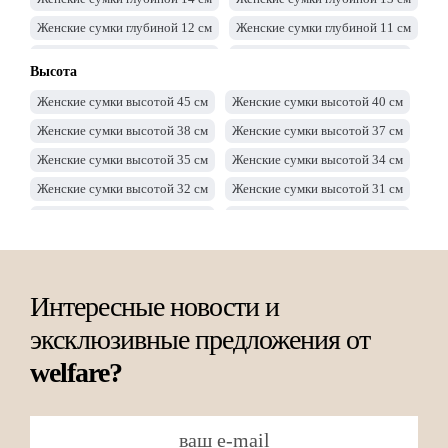
Женские сумки с ручкой длиной 48 см
Женские сумки шириной 19 см
Женские сумки шириной 18 см
Женские сумки глубиной 12 см
Женские сумки глубиной 11 см
Женские сумки с ручкой длиной 42 см
Женские сумки шириной 15 см
Женские сумки глубиной 10 см
Женские сумки глубиной 9 см
Женские сумки с ручкой длиной 40 см
Высота
Женские сумки глубиной 8 см
Женские сумки глубиной 7 см
Женские сумки с ручкой длиной 38 см
Женские сумки высотой 45 см
Женские сумки высотой 40 см
Женские сумки глубиной 6 см
Женские сумки глубиной 5 см
Женские сумки с ручкой длиной 36 см
Женские сумки высотой 38 см
Женские сумки высотой 37 см
Женские сумки глубиной 3 см
Женские сумки с ручкой длиной 28 см
Женские сумки высотой 35 см
Женские сумки высотой 34 см
Женские сумки с ручкой длиной 27 см
Женские сумки высотой 32 см
Женские сумки высотой 31 см
Женские сумки с ручкой длиной 25 см
Женские сумки высотой 30 см
Женские сумки высотой 29 см
Женские сумки с ручкой длиной 24 см
Женские сумки высотой 28 см
Женские сумки высотой 27 см
Женские сумки с ручкой длиной 23 см
Женские сумки высотой 26 см
Женские сумки высотой 25 см
Интересные новости и
Женские сумки с ручкой длиной 22 см
Женские сумки высотой 23 см
Женские сумки высотой 22 см
Женские сумки с ручкой длиной 21 см
эксклюзивные предложения от
Женские сумки высотой 21 см
Женские сумки высотой 20 см
Женские сумки с ручкой длиной 20 см
Женские сумки высотой 19 см
Женские сумки высотой 18 см
welfare?
Женские сумки с ручкой длиной 19 см
Женские сумки высотой 17 см
Женские сумки высотой 16 см
Женские сумки с ручкой длиной 18 см
Женские сумки высотой 15 см
Женские сумки высотой 14 см
Женские сумки с ручкой длиной 17 см