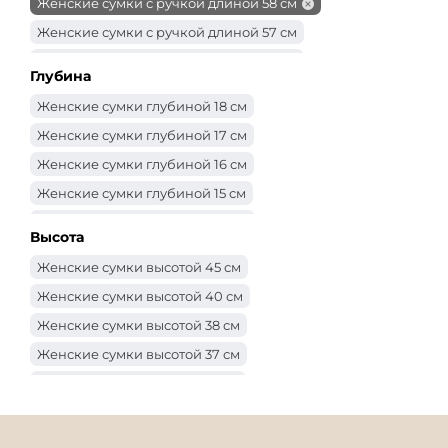
Женские сумки с ручкой длиной 58 см
Женские сумки шириной 37 см
Женские сумки с ручкой длиной 57 см
Женские сумки шириной 36 см
Женские сумки с ручкой длиной 56 см
Женские сумки шириной 35 см
Глубина
Женские сумки с ручкой длиной 55 см
Женские сумки шириной 34 см
Женские сумки глубиной 18 см
Женские сумки с ручкой длиной 52 см
Женские сумки шириной 33 см
Женские сумки глубиной 17 см
Женские сумки с ручкой длиной 50 см
Женские сумки шириной 32 см
Женские сумки глубиной 16 см
Женские сумки с ручкой длиной 48 см
Женские сумки шириной 31 см
Женские сумки глубиной 15 см
Женские сумки с ручкой длиной 42 см
Женские сумки шириной 30 см
Женские сумки глубиной 14 см
Женские сумки с ручкой длиной 40 см
Высота
Женские сумки шириной 29 см
Женские сумки глубиной 13 см
Женские сумки с ручкой длиной 38 см
Женские сумки высотой 45 см
Женские сумки шириной 28 см
Женские сумки глубиной 12 см
Женские сумки с ручкой длиной 36 см
Женские сумки высотой 40 см
Женские сумки шириной 27 см
Женские сумки глубиной 11 см
Женские сумки с ручкой длиной 28 см
Женские сумки высотой 38 см
Женские сумки шириной 26 см
Женские сумки глубиной 10 см
Женские сумки с ручкой длиной 27 см
Женские сумки высотой 37 см
Женские сумки шириной 25 см
Женские сумки глубиной 9 см
Женские сумки с ручкой длиной 25 см
Женские сумки высотой 35 см
Женские сумки шириной 24 см
Женские сумки глубиной 8 см
Женские сумки с ручкой длиной 24 см
Женские сумки высотой 34 см
Женские сумки шириной 23 см
Женские сумки глубиной 7 см
Женские сумки с ручкой длиной 23 см
Женские сумки высотой 32 см