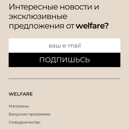
Женские сумки шириной 22 см
Женские сумки глубиной 6 см
Интересные новости и
Женские сумки с ручкой длиной 22 см
Женские сумки высотой 31 см
Женские сумки шириной 21 см
Женские сумки глубиной 5 см
эксклюзивные
Женские сумки с ручкой длиной 21 см
Женские сумки высотой 30 см
Женские сумки шириной 20 см
Женские сумки глубиной 3 см
Женские сумки с ручкой длиной 20 см
предложения от
Женские сумки высотой 29 см
welfare?
Женские сумки шириной 19 см
Женские сумки с ручкой длиной 19 см
Женские сумки высотой 28 см
Женские сумки шириной 18 см
Женские сумки с ручкой длиной 18 см
Женские сумки высотой 27 см
Женские сумки шириной 15 см
Женские сумки с ручкой длиной 17 см
Женские сумки высотой 26 см
Женские сумки с ручкой длиной 10 см
Женские сумки высотой 25 см
ПОДПИШЬСЬ
Женские сумки с ручкой длиной 9 см
Женские сумки высотой 23 см
Женские сумки с ручкой длиной 8 см
Женские сумки высотой 22 см
Женские сумки с ручкой длиной 7 см
Женские сумки высотой 21 см
Женские сумки высотой 20 см
WELFARE
Женские сумки высотой 19 см
Магазины
Женские сумки высотой 18 см
Бонусная программа
Женские сумки высотой 17 см
Сотрудничество
Женские сумки высотой 16 см