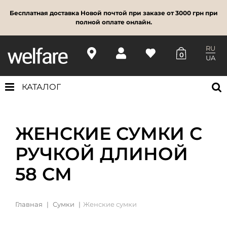
Бесплатная доставка Новой почтой при заказе от 3000 грн при
полной оплате онлайн.
RU
0
UA
КАТАЛОГ
ЖЕНСКИЕ СУМКИ С
РУЧКОЙ ДЛИНОЙ
58 СМ
Главная
Сумки
Женские сумки