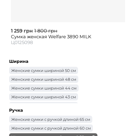
1 259 грн
1 800 грн
Сумка женская Welfare 3890 MILK
Ц0125098
Ширина
Женские сумки шириной 50 см
Женские сумки шириной 48 см
Женские сумки шириной 44 см
Женские сумки шириной 43 см
Женские сумки шириной 42 см
Ручка
Женские сумки шириной 40 см
Женские сумки с ручкой длиной 65 см
Женские сумки шириной 39 см
Женские сумки с ручкой длиной 60 см
Женские сумки шириной 38 см