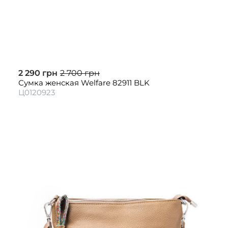
2 290 грн
2 700 грн
Сумка женская Welfare 82911 BLK
Ц0120923