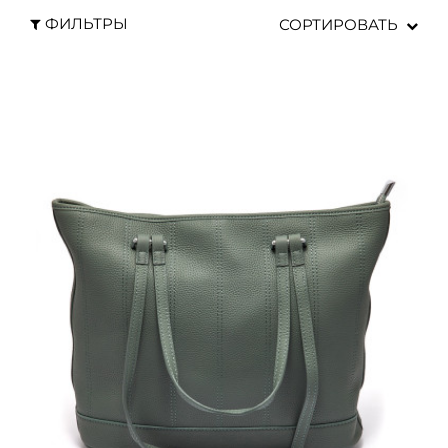
ФИЛЬТРЫ
СОРТИРОВАТЬ