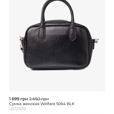
1 699 грн
2 650 грн
Сумка женская Welfare 5064 BLK
Ц0125051