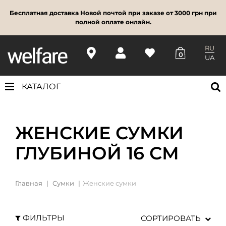
Бесплатная доставка Новой почтой при заказе от 3000 грн при
полной оплате онлайн.
RU
0
UA
КАТАЛОГ
ЖЕНСКИЕ СУМКИ
ГЛУБИНОЙ 16 СМ
Главная
Сумки
Женские сумки
ФИЛЬТРЫ
СОРТИРОВАТЬ