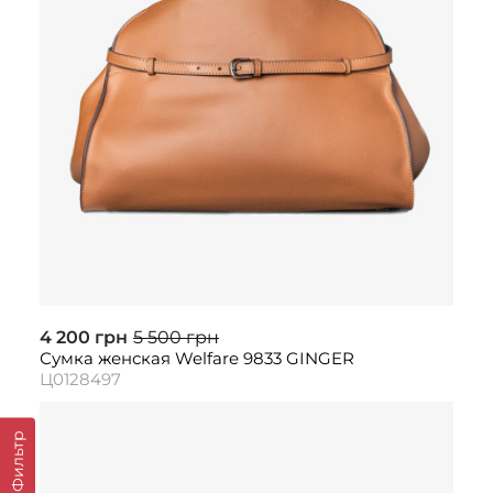
4 200 грн
5 500 грн
Сумка женская Welfare 9833 GINGER
Ц0128497
Фильтр