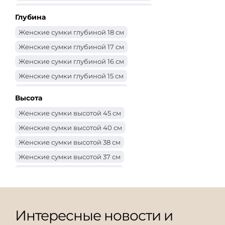
Женские сумки шириной 36 см
Женские сумки с ручкой длиной 56 см
Женские сумки шириной 35 см
Глубина
Женские сумки с ручкой длиной 55 см
Женские сумки шириной 34 см
Женские сумки глубиной 18 см
Женские сумки с ручкой длиной 52 см
Женские сумки шириной 33 см
Женские сумки глубиной 17 см
Женские сумки с ручкой длиной 50 см
Женские сумки шириной 32 см
Женские сумки глубиной 16 см
Женские сумки с ручкой длиной 48 см
Женские сумки шириной 31 см
Женские сумки глубиной 15 см
Женские сумки с ручкой длиной 42 см
Женские сумки шириной 30 см
Женские сумки глубиной 14 см
Женские сумки с ручкой длиной 40 см
Высота
Женские сумки шириной 29 см
Женские сумки глубиной 13 см
Женские сумки с ручкой длиной 38 см
Женские сумки высотой 45 см
Женские сумки шириной 28 см
Женские сумки глубиной 12 см
Женские сумки с ручкой длиной 36 см
Женские сумки высотой 40 см
Женские сумки шириной 27 см
Женские сумки глубиной 11 см
Женские сумки с ручкой длиной 28 см
Женские сумки высотой 38 см
Женские сумки шириной 26 см
Женские сумки глубиной 10 см
Женские сумки с ручкой длиной 27 см
Женские сумки высотой 37 см
Женские сумки шириной 25 см
Женские сумки глубиной 9 см
Женские сумки с ручкой длиной 25 см
Женские сумки высотой 35 см
Женские сумки шириной 24 см
Женские сумки глубиной 8 см
Женские сумки с ручкой длиной 24 см
Женские сумки высотой 34 см
Женские сумки шириной 23 см
Женские сумки глубиной 7 см
Женские сумки с ручкой длиной 23 см
Женские сумки высотой 32 см
Женские сумки шириной 22 см
Женские сумки глубиной 6 см
Интересные новости и
Женские сумки с ручкой длиной 22 см
Женские сумки высотой 31 см
Женские сумки шириной 21 см
Женские сумки глубиной 5 см