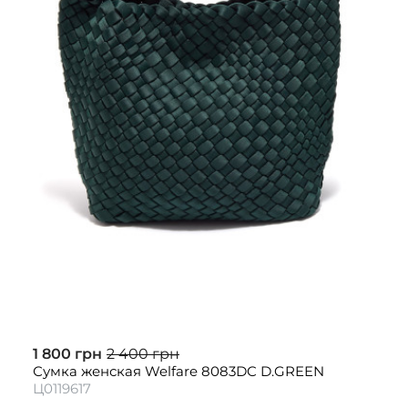
1 800 грн
2 400 грн
Сумка женская Welfare 8083DC D.GREEN
Ц0119617