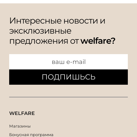
Женские сумки с ручкой длиной 24 см
Женские сумки высотой 34 см
Женские сумки шириной 23 см
Женские сумки глубиной 7 см
Женские сумки с ручкой длиной 23 см
Женские сумки высотой 32 см
Женские сумки шириной 22 см
Женские сумки глубиной 6 см
Интересные новости и
Женские сумки с ручкой длиной 22 см
Женские сумки высотой 31 см
Женские сумки шириной 21 см
Женские сумки глубиной 5 см
эксклюзивные
Женские сумки с ручкой длиной 21 см
Женские сумки высотой 30 см
Женские сумки шириной 20 см
Женские сумки глубиной 3 см
Женские сумки с ручкой длиной 20 см
предложения от
Женские сумки высотой 29 см
welfare?
Женские сумки шириной 19 см
Женские сумки с ручкой длиной 19 см
Женские сумки высотой 28 см
Женские сумки шириной 18 см
Женские сумки с ручкой длиной 18 см
Женские сумки высотой 27 см
Женские сумки шириной 15 см
Женские сумки с ручкой длиной 17 см
Женские сумки высотой 26 см
Женские сумки с ручкой длиной 10 см
Женские сумки высотой 25 см
ПОДПИШЬСЬ
Женские сумки с ручкой длиной 9 см
Женские сумки высотой 23 см
Женские сумки с ручкой длиной 8 см
Женские сумки высотой 22 см
Женские сумки высотой 21 см
Женские сумки высотой 20 см
WELFARE
Женские сумки высотой 19 см
Магазины
Женские сумки высотой 18 см
Бонусная программа
Женские сумки высотой 17 см