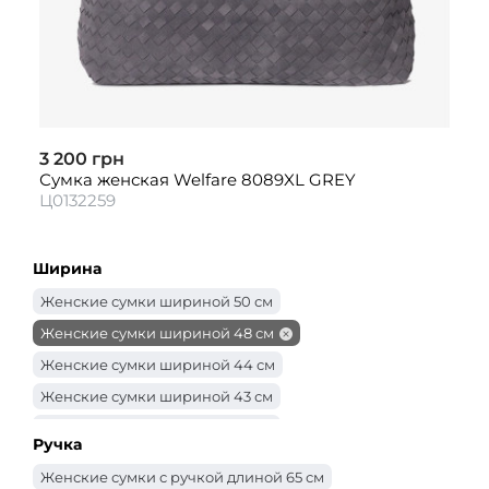
3 200 грн
Сумка женская Welfare 8089XL GREY
Ц0132259
Ширина
Женские сумки шириной 50 см
Женские сумки шириной 48 см
Женские сумки шириной 44 см
Женские сумки шириной 43 см
Женские сумки шириной 42 см
Ручка
Женские сумки шириной 40 см
Женские сумки с ручкой длиной 65 см