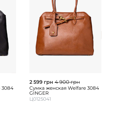
2 599 грн
4 900 грн
e 3084
Сумка женская Welfare 3084
GINGER
Ц0125041