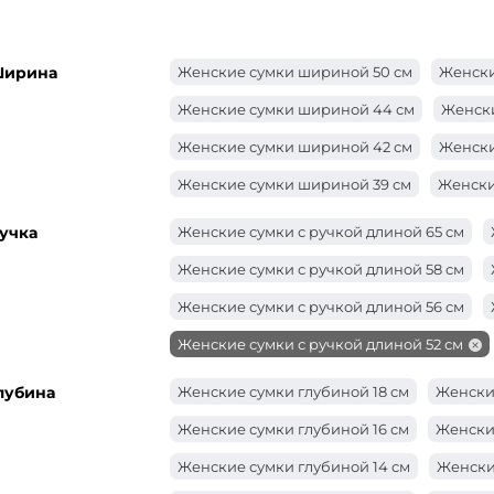
ирина
Женские сумки шириной 50 см
Женски
Женские сумки шириной 44 см
Женски
Женские сумки шириной 42 см
Женски
Женские сумки шириной 39 см
Женски
Женские сумки шириной 37 см
Женски
учка
Женские сумки с ручкой длиной 65 см
Женские сумки шириной 35 см
Женски
Женские сумки с ручкой длиной 58 см
Женские сумки шириной 33 см
Женски
Женские сумки с ручкой длиной 56 см
Женские сумки шириной 31 см
Женски
Женские сумки с ручкой длиной 52 см
Женские сумки шириной 29 см
Женски
Женские сумки с ручкой длиной 48 см
лубина
Женские сумки глубиной 18 см
Женские
Женские сумки шириной 27 см
Женски
Женские сумки с ручкой длиной 40 см
Женские сумки глубиной 16 см
Женские
Женские сумки шириной 25 см
Женски
Женские сумки с ручкой длиной 36 см
Женские сумки глубиной 14 см
Женски
Женские сумки шириной 23 см
Женски