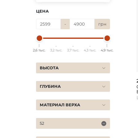
ЦЕНА
-
грн
2,6 тыс.
3,2 тыс.
3,7 тыс.
4,3 тыс.
4,9 тыс.
ВЫСОТА
ГЛУБИНА
МАТЕРИАЛ ВЕРХА
52