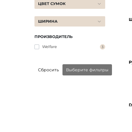
ЦВЕТ СУМОК
Ш
ШИРИНА
ПРОИЗВОДИТЕЛЬ
Welfare
3
Р
Сбросить
Выберите фильтры
Г