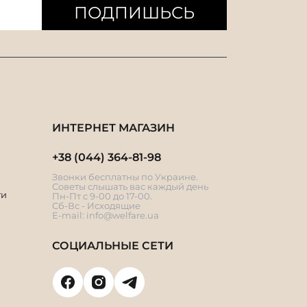
сумки высотой 12 см
ПОДПИШЬСЬ
сумки высотой 10 см
ИНТЕРНЕТ МАГАЗИН
+38 (044) 364-81-98
Звонки бесплатны по Украине.
Советы слышать вас каждый день
ти
Пн-Пт с 9-00 до 17-00.
Сб-Вс - Исходящие
E-mail:
info@welfare.ua
СОЦИАЛЬНЫЕ СЕТИ