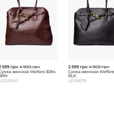
2 599 грн
4 900 грн
2 599 грн
4 900 грн
Сумка женская Welfare 3084
Сумка женская Welfar
BRN
BLK
Ц0125040
Ц0125039