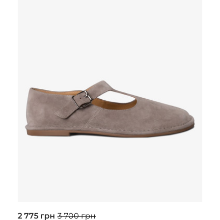
2 775 грн
3 700 грн