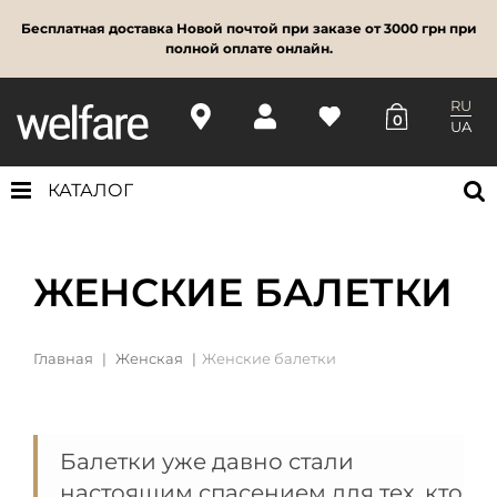
Бесплатная доставка Новой почтой при заказе от 3000 грн при
полной оплате онлайн.
RU
0
UA
КАТАЛОГ
ЖЕНСКИЕ БАЛЕТКИ
Главная
Женская
Женские балетки
Балетки уже давно стали
настоящим спасением для тех, кто