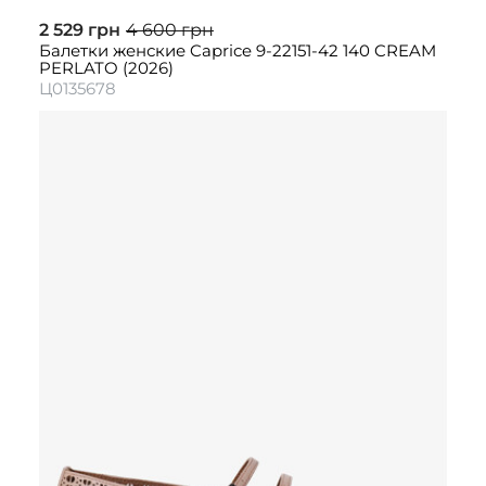
2 529 грн
4 600 грн
Балетки женские Caprice 9-22151-42 140 CREAM
PERLATO (2026)
Ц0135678