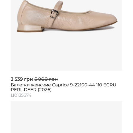
3 539 грн
5 900 грн
Балетки женские Caprice 9-22100-44 110 ECRU
PERL.DEER (2026)
Ц0135674