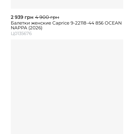
2 939 грн
4 900 грн
Балетки женские Caprice 9-22118-44 856 OCEAN
NAPPA (2026)
Ц0135676