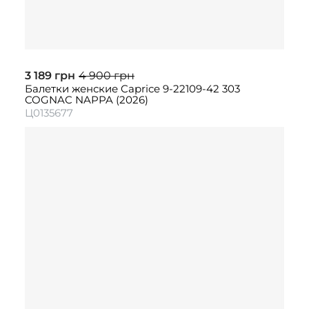
3 189 грн
4 900 грн
Балетки женские Caprice 9-22109-42 303
COGNAC NAPPA (2026)
Ц0135677