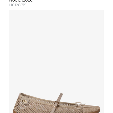
NUDE (2026)
Ц0128715