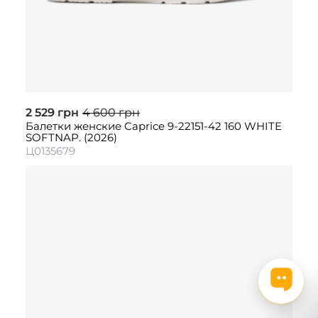
2 529 грн
4 600 грн
Балетки женские Caprice 9-22151-42 160 WHITE
SOFTNAP. (2026)
Ц0135679