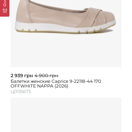
2 939 грн
4 900 грн
Балетки женские Caprice 9-22118-44 170
OFFWHITE NAPPA (2026)
Ц0135675