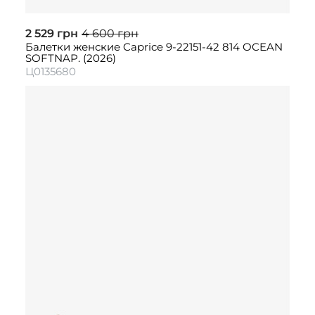
2 529 грн
4 600 грн
Балетки женские Caprice 9-22151-42 814 OCEAN
SOFTNAP. (2026)
Ц0135680