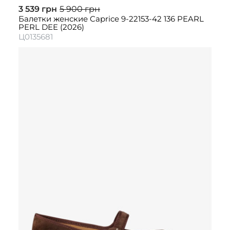
3 539 грн
5 900 грн
Балетки женские Caprice 9-22153-42 136 PEARL
PERL DEE (2026)
Ц0135681