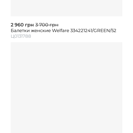
2 960 грн
3 700 грн
Балетки женские Welfare 334221241/GREEN/52
Ц0131788