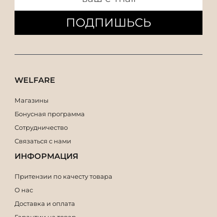
Женские сумки с ручкой длиной 17 см
Женские сумки высотой 26 см
Женские сумки с ручкой длиной 10 см
Женские сумки высотой 25 см
ПОДПИШЬСЬ
Женские сумки с ручкой длиной 9 см
Женские сумки высотой 23 см
Женские сумки с ручкой длиной 8 см
Женские сумки высотой 22 см
Женские сумки с ручкой длиной 7 см
Женские сумки высотой 21 см
Женские сумки высотой 20 см
WELFARE
Женские сумки высотой 19 см
Магазины
Женские сумки высотой 18 см
Бонусная программа
Женские сумки высотой 17 см
Сотрудничество
Женские сумки высотой 16 см
Связаться с нами
Женские сумки высотой 15 см
ИНФОРМАЦИЯ
Женские сумки высотой 14 см
Женские сумки высотой 13 см
Притензии по качесту товара
Женские сумки высотой 12 см
О нас
Женские сумки высотой 11 см
Доставка и оплата
Женские сумки высотой 10 см
Гарантии на товар