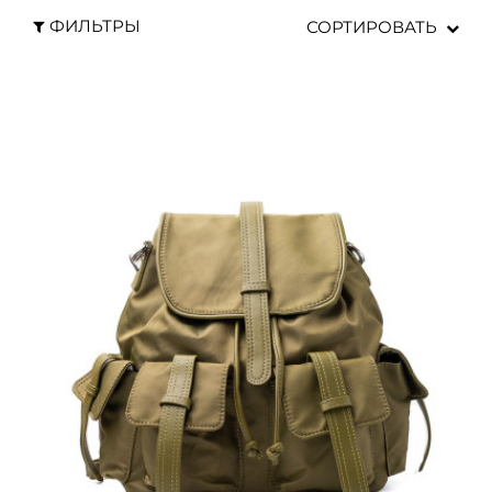
ФИЛЬТРЫ
СОРТИРОВАТЬ