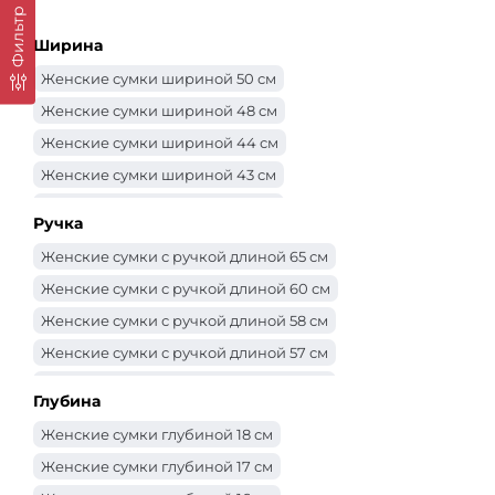
Фильтр
Ширина
Женские сумки шириной 50 см
Женские сумки шириной 48 см
Женские сумки шириной 44 см
Женские сумки шириной 43 см
Женские сумки шириной 42 см
Ручка
Женские сумки шириной 40 см
Женские сумки с ручкой длиной 65 см
Женские сумки шириной 39 см
Женские сумки с ручкой длиной 60 см
Женские сумки шириной 38 см
Женские сумки с ручкой длиной 58 см
Женские сумки шириной 37 см
Женские сумки с ручкой длиной 57 см
Женские сумки шириной 36 см
Женские сумки с ручкой длиной 56 см
Женские сумки шириной 35 см
Глубина
Женские сумки с ручкой длиной 55 см
Женские сумки шириной 34 см
Женские сумки глубиной 18 см
Женские сумки с ручкой длиной 52 см
Женские сумки шириной 33 см
Женские сумки глубиной 17 см
Женские сумки с ручкой длиной 50 см
Женские сумки шириной 32 см