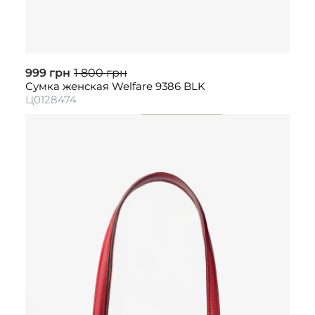
999 грн
1 800 грн
Сумка женская Welfare 9386 BLK
Ц0128474