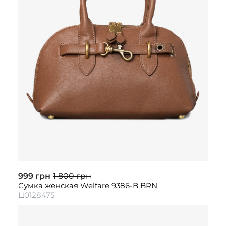
999 грн
1 800 грн
Сумка женская Welfare 9386-B BRN
Ц0128475