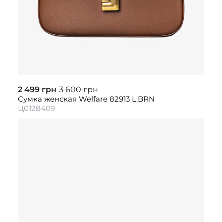
2 499 грн
3 600 грн
Сумка женская Welfare 82913 L.BRN
Ц0128409