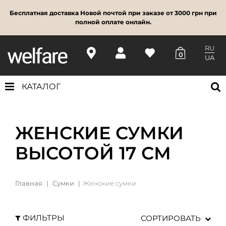
Бесплатная доставка Новой почтой при заказе от 3000 грн при
полной оплате онлайн.
RU
0
UA
КАТАЛОГ
ЖЕНСКИЕ СУМКИ
ВЫСОТОЙ 17 СМ
Главная
Сумки
Женские сумки
ФИЛЬТРЫ
СОРТИРОВАТЬ