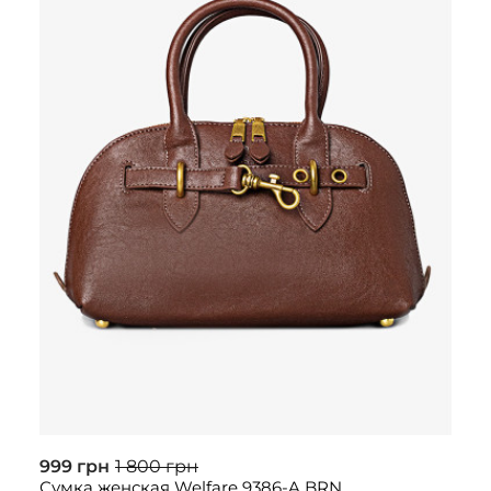
999 грн
1 800 грн
Сумка женская Welfare 9386-A BRN