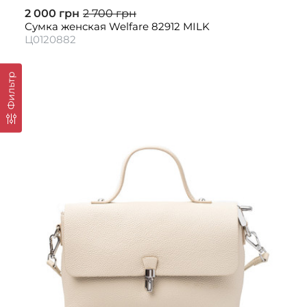
2 000 грн
2 700 грн
Сумка женская Welfare 82912 MILK
Ц0120882
Фильтр