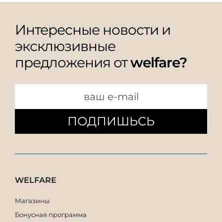
Женские сумки высотой 34 см
Женские сумки шириной 23 см
Женские сумки глубиной 7 см
Женские сумки с ручкой длиной 23 см
Женские сумки высотой 32 см
Женские сумки шириной 22 см
Женские сумки глубиной 6 см
Интересные новости и
Женские сумки с ручкой длиной 22 см
Женские сумки высотой 31 см
Женские сумки шириной 21 см
Женские сумки глубиной 5 см
эксклюзивные
Женские сумки с ручкой длиной 21 см
Женские сумки высотой 30 см
Женские сумки шириной 20 см
Женские сумки глубиной 3 см
Женские сумки с ручкой длиной 20 см
предложения от
Женские сумки высотой 29 см
welfare?
Женские сумки шириной 19 см
Женские сумки с ручкой длиной 19 см
Женские сумки высотой 28 см
Женские сумки шириной 18 см
Женские сумки с ручкой длиной 18 см
Женские сумки высотой 27 см
Женские сумки шириной 15 см
Женские сумки с ручкой длиной 17 см
Женские сумки высотой 26 см
Женские сумки с ручкой длиной 10 см
Женские сумки высотой 25 см
ПОДПИШЬСЬ
Женские сумки с ручкой длиной 9 см
Женские сумки высотой 23 см
Женские сумки с ручкой длиной 8 см
Женские сумки высотой 22 см
Женские сумки с ручкой длиной 7 см
Женские сумки высотой 21 см
Женские сумки высотой 20 см
WELFARE
Женские сумки высотой 19 см
Магазины
Женские сумки высотой 18 см
Бонусная программа
Женские сумки высотой 17 см