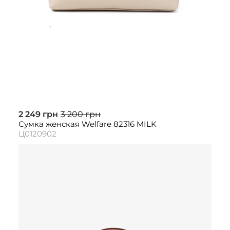
2 249 грн
3 200 грн
Сумка женская Welfare 82316 MILK
Ц0120902