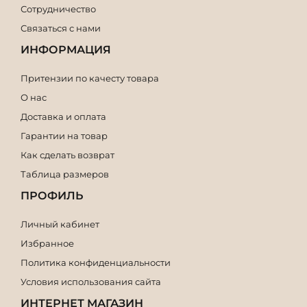
Сотрудничество
Женские сумки высотой 16 см
Связаться с нами
Женские сумки высотой 15 см
ИНФОРМАЦИЯ
Женские сумки высотой 14 см
Женские сумки высотой 13 см
Притензии по качесту товара
Женские сумки высотой 12 см
О нас
Женские сумки высотой 11 см
Доставка и оплата
Женские сумки высотой 10 см
Гарантии на товар
Как сделать возврат
Таблица размеров
ПРОФИЛЬ
Личный кабинет
Избранное
Политика конфиденциальности
Условия использования сайта
ИНТЕРНЕТ МАГАЗИН