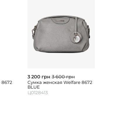
3 200 грн
3 600 грн
 8672
Сумка женская Welfare 8672
BLUE
Ц0128413