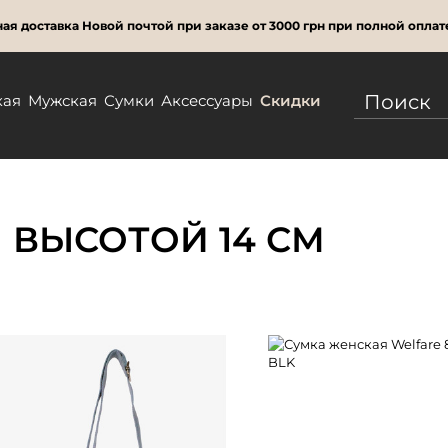
ая доставка Новой почтой при заказе от 3000 грн при полной оплат
кая
Мужская
Сумки
Аксессуары
Скидки
 ВЫСОТОЙ 14 СМ