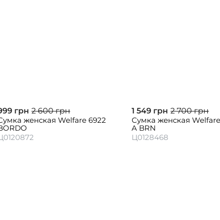
999 грн
2 600 грн
1 549 грн
2 700 грн
Сумка женская Welfare 6922
Сумка женская Welfare
BORDO
A BRN
Ц0120872
Ц0128468