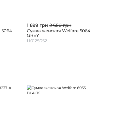
1 699 грн
2 650 грн
 5064
Сумка женская Welfare 5064
GREY
Ц0125052