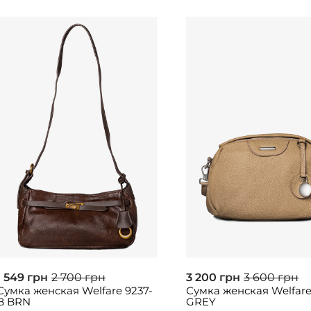
1 549 грн
2 700 грн
3 200 грн
3 600 грн
Сумка женская Welfare 9237-
Сумка женская Welfare
B BRN
GREY