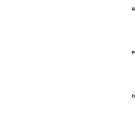
Ш
Р
Г