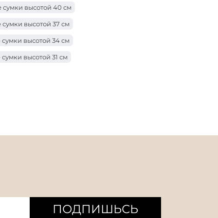
е сумки глубиной 9 см
 сумки высотой 40 см
е сумки шириной 18 см
Женские сумки с ручкой длиной 21 см
 сумки глубиной 7 см
 сумки высотой 37 см
Женские сумки с ручкой длиной 19 см
 сумки глубиной 5 см
сумки высотой 34 см
Женские сумки с ручкой длиной 17 см
сумки высотой 31 см
Женские сумки с ручкой длиной 9 см
 сумки высотой 29 см
енские сумки с ручкой длиной 7 см
 сумки высотой 27 см
сумки высотой 25 см
сумки высотой 22 см
сумки высотой 20 см
сумки высотой 18 см
сумки высотой 16 см
сумки высотой 14 см
сумки высотой 12 см
ПОДПИШЬСЬ