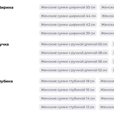
ирина
Женские сумки шириной 50 см
Женски
Женские сумки шириной 44 см
Женски
Женские сумки шириной 42 см
Женски
Женские сумки шириной 39 см
Женски
Женские сумки шириной 37 см
Женски
учка
Женские сумки с ручкой длиной 65 см
Женские сумки шириной 35 см
Женски
Женские сумки с ручкой длиной 58 см
Женские сумки шириной 33 см
Женски
Женские сумки с ручкой длиной 56 см
Женские сумки шириной 31 см
Женски
Женские сумки с ручкой длиной 52 см
Женские сумки шириной 29 см
Женски
Женские сумки с ручкой длиной 48 см
лубина
Женские сумки глубиной 18 см
Женские
Женские сумки шириной 27 см
Женски
Женские сумки с ручкой длиной 40 см
Женские сумки глубиной 16 см
Женские
Женские сумки шириной 25 см
Женски
Женские сумки с ручкой длиной 36 см
Женские сумки глубиной 14 см
Женски
Женские сумки шириной 23 см
Женски
Женские сумки с ручкой длиной 27 см
Женские сумки глубиной 12 см
Женские
Женские сумки шириной 21 см
Женски
Женские сумки с ручкой длиной 24 см