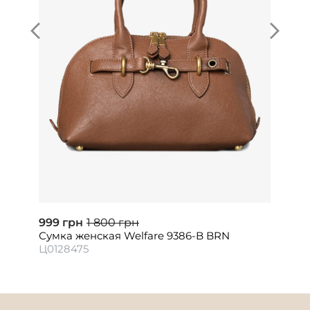
999 грн
1 800 грн
Сумка женская Welfare 9386-B BRN
Ц0128475