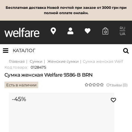
Бесплатная доставка Новой почтой при заказе от 3000 грн при
полной оплате онлайн.
RU
0
UA
КАТАЛОГ
Главная
Сумки
Женские сумки
Сумка женская Welfare 
Код товара:
0128475
Сумка женская Welfare 9386-B BRN
Есть в наличии
Отзывы (0)
-45%