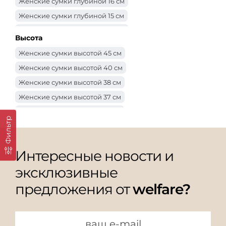
Женские сумки глубиной 16 см
Женские сумки с ручкой длиной 48 см
Женские сумки шириной 31 см
Женские сумки глубиной 15 см
Женские сумки с ручкой длиной 42 см
Женские сумки шириной 30 см
Женские сумки глубиной 14 см
Женские сумки с ручкой длиной 40 см
Высота
Женские сумки шириной 29 см
Женские сумки глубиной 13 см
Женские сумки с ручкой длиной 38 см
Женские сумки высотой 45 см
Женские сумки шириной 28 см
Женские сумки глубиной 12 см
Женские сумки с ручкой длиной 36 см
Женские сумки высотой 40 см
Женские сумки шириной 27 см
Женские сумки глубиной 11 см
Женские сумки с ручкой длиной 28 см
Женские сумки высотой 38 см
Женские сумки шириной 26 см
Женские сумки глубиной 10 см
Женские сумки с ручкой длиной 27 см
Женские сумки высотой 37 см
Женские сумки шириной 25 см
Женские сумки глубиной 9 см
Женские сумки с ручкой длиной 25 см
Женские сумки высотой 35 см
Женские сумки шириной 24 см
Женские сумки глубиной 8 см
Фильтр
Женские сумки с ручкой длиной 24 см
Женские сумки высотой 34 см
Женские сумки шириной 23 см
Женские сумки глубиной 7 см
Женские сумки с ручкой длиной 23 см
Женские сумки высотой 32 см
Женские сумки шириной 22 см
Женские сумки глубиной 6 см
Интересные новости и
Женские сумки с ручкой длиной 22 см
Женские сумки высотой 31 см
Женские сумки шириной 21 см
Женские сумки глубиной 5 см
эксклюзивные
Женские сумки с ручкой длиной 21 см
Женские сумки высотой 30 см
Женские сумки шириной 20 см
Женские сумки глубиной 3 см
Женские сумки с ручкой длиной 20 см
предложения от
Женские сумки высотой 29 см
welfare?
Женские сумки шириной 19 см
Женские сумки с ручкой длиной 19 см
Женские сумки высотой 28 см
Женские сумки шириной 18 см
Женские сумки с ручкой длиной 18 см
Женские сумки высотой 27 см
Женские сумки шириной 15 см