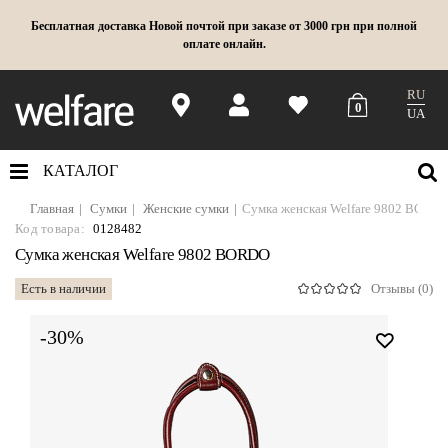
Бесплатная доставка Новой почтой при заказе от 3000 грн при полной
оплате онлайн.
RU
0
UA
КАТАЛОГ
Главная
Сумки
Женские сумки
Сумка женская Welfare 9802 BORD
Код товара:
0128482
Сумка женская Welfare 9802 BORDO
Есть в наличии
Отзывы (0)
-30%