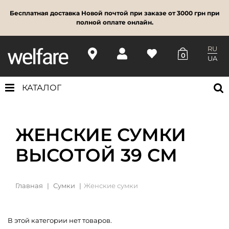
Бесплатная доставка Новой почтой при заказе от 3000 грн при
полной оплате онлайн.
RU
0
UA
КАТАЛОГ
ЖЕНСКИЕ СУМКИ
ВЫСОТОЙ 39 СМ
Главная
Сумки
Женские сумки
В этой категории нет товаров.