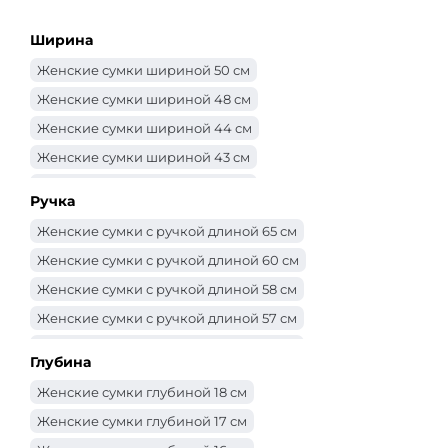
Ширина
Женские сумки шириной 50 см
Женские сумки шириной 48 см
Женские сумки шириной 44 см
Женские сумки шириной 43 см
Женские сумки шириной 42 см
Ручка
Женские сумки шириной 40 см
Женские сумки с ручкой длиной 65 см
Женские сумки шириной 39 см
Женские сумки с ручкой длиной 60 см
Женские сумки шириной 38 см
Женские сумки с ручкой длиной 58 см
Женские сумки шириной 37 см
Женские сумки с ручкой длиной 57 см
Женские сумки шириной 36 см
Женские сумки с ручкой длиной 56 см
Женские сумки шириной 35 см
Глубина
Женские сумки с ручкой длиной 55 см
Женские сумки шириной 34 см
Женские сумки глубиной 18 см
Женские сумки с ручкой длиной 52 см
Женские сумки шириной 33 см
Женские сумки глубиной 17 см
Женские сумки с ручкой длиной 50 см
Женские сумки шириной 32 см