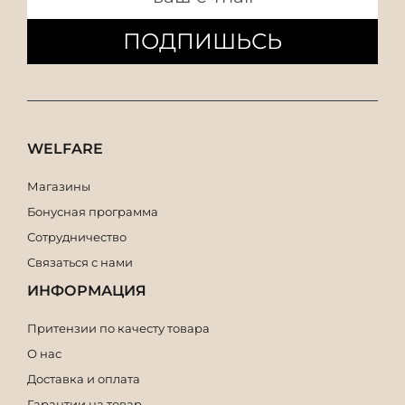
Женские сумки с ручкой длиной 17 см
Женские сумки высотой 26 см
Женские сумки с ручкой длиной 10 см
Женские сумки высотой 25 см
ПОДПИШЬСЬ
Женские сумки с ручкой длиной 9 см
Женские сумки высотой 23 см
Женские сумки с ручкой длиной 8 см
Женские сумки высотой 22 см
Женские сумки с ручкой длиной 7 см
Женские сумки высотой 21 см
Женские сумки высотой 20 см
WELFARE
Женские сумки высотой 19 см
Магазины
Женские сумки высотой 18 см
Бонусная программа
Женские сумки высотой 17 см
Сотрудничество
Женские сумки высотой 16 см
Связаться с нами
Женские сумки высотой 15 см
ИНФОРМАЦИЯ
Женские сумки высотой 14 см
Женские сумки высотой 13 см
Притензии по качесту товара
Женские сумки высотой 12 см
О нас
Женские сумки высотой 11 см
Доставка и оплата
Женские сумки высотой 10 см
Гарантии на товар