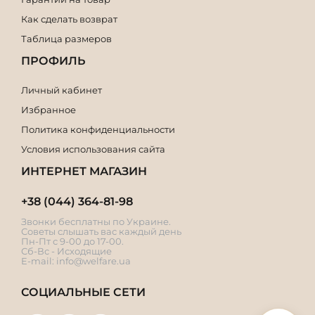
Как сделать возврат
Таблица размеров
ПРОФИЛЬ
Личный кабинет
Избранное
Политика конфиденциальности
Условия использования сайта
ИНТЕРНЕТ МАГАЗИН
+38 (044) 364-81-98
Звонки бесплатны по Украине.
Советы слышать вас каждый день
Пн-Пт с 9-00 до 17-00.
Сб-Вс - Исходящие
E-mail:
info@welfare.ua
СОЦИАЛЬНЫЕ СЕТИ