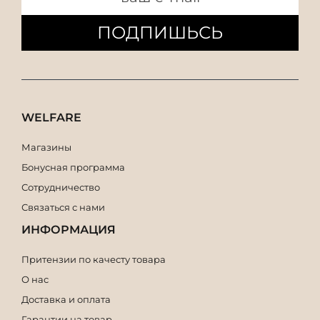
Женские сумки с ручкой длиной 17 см
Женские сумки высотой 26 см
Женские сумки с ручкой длиной 10 см
Женские сумки высотой 25 см
ПОДПИШЬСЬ
Женские сумки с ручкой длиной 9 см
Женские сумки высотой 23 см
Женские сумки с ручкой длиной 8 см
Женские сумки высотой 22 см
Женские сумки с ручкой длиной 7 см
Женские сумки высотой 21 см
Женские сумки высотой 20 см
WELFARE
Женские сумки высотой 19 см
Магазины
Женские сумки высотой 18 см
Бонусная программа
Женские сумки высотой 17 см
Сотрудничество
Женские сумки высотой 16 см
Связаться с нами
Женские сумки высотой 15 см
ИНФОРМАЦИЯ
Женские сумки высотой 14 см
Женские сумки высотой 13 см
Притензии по качесту товара
Женские сумки высотой 12 см
О нас
Женские сумки высотой 11 см
Доставка и оплата
Женские сумки высотой 10 см
Гарантии на товар