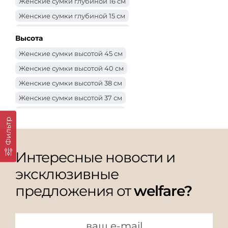
Женские сумки глубиной 16 см
Женские сумки с ручкой длиной 48 см
Женские сумки шириной 31 см
Женские сумки глубиной 15 см
Женские сумки с ручкой длиной 42 см
Женские сумки шириной 30 см
Женские сумки глубиной 14 см
Женские сумки с ручкой длиной 40 см
Высота
Женские сумки шириной 29 см
Женские сумки глубиной 13 см
Женские сумки с ручкой длиной 38 см
Женские сумки высотой 45 см
Женские сумки шириной 28 см
Женские сумки глубиной 12 см
Женские сумки с ручкой длиной 36 см
Женские сумки высотой 40 см
Женские сумки шириной 27 см
Женские сумки глубиной 11 см
Женские сумки с ручкой длиной 28 см
Женские сумки высотой 38 см
Женские сумки шириной 26 см
Женские сумки глубиной 10 см
Женские сумки с ручкой длиной 27 см
Женские сумки высотой 37 см
Женские сумки шириной 25 см
Женские сумки глубиной 9 см
Женские сумки с ручкой длиной 25 см
Женские сумки высотой 35 см
Женские сумки шириной 24 см
Женские сумки глубиной 8 см
Фильтр
Женские сумки с ручкой длиной 24 см
Женские сумки высотой 34 см
Женские сумки шириной 23 см
Женские сумки глубиной 7 см
Женские сумки с ручкой длиной 23 см
Женские сумки высотой 32 см
Женские сумки шириной 22 см
Женские сумки глубиной 6 см
Интересные новости и
Женские сумки с ручкой длиной 22 см
Женские сумки высотой 31 см
Женские сумки шириной 21 см
Женские сумки глубиной 5 см
эксклюзивные
Женские сумки с ручкой длиной 21 см
Женские сумки высотой 30 см
Женские сумки шириной 20 см
Женские сумки глубиной 3 см
Женские сумки с ручкой длиной 20 см
предложения от
Женские сумки высотой 29 см
welfare?
Женские сумки шириной 19 см
Женские сумки с ручкой длиной 19 см
Женские сумки высотой 28 см
Женские сумки шириной 18 см
Женские сумки с ручкой длиной 18 см
Женские сумки высотой 27 см
Женские сумки шириной 15 см