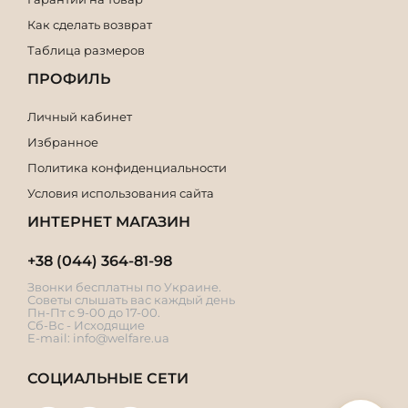
Как сделать возврат
Таблица размеров
ПРОФИЛЬ
Личный кабинет
Избранное
Политика конфиденциальности
Условия использования сайта
ИНТЕРНЕТ МАГАЗИН
+38 (044) 364-81-98
Звонки бесплатны по Украине.
Советы слышать вас каждый день
Пн-Пт с 9-00 до 17-00.
Сб-Вс - Исходящие
E-mail:
info@welfare.ua
СОЦИАЛЬНЫЕ СЕТИ