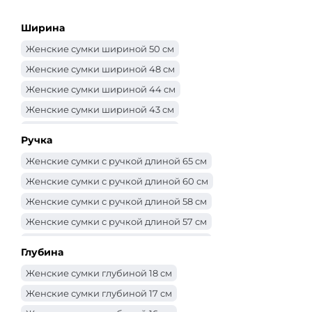
Ширина
Женские сумки шириной 50 см
Женские сумки шириной 48 см
Женские сумки шириной 44 см
Женские сумки шириной 43 см
Женские сумки шириной 42 см
Ручка
Женские сумки шириной 40 см
Женские сумки с ручкой длиной 65 см
Женские сумки шириной 39 см
Женские сумки с ручкой длиной 60 см
Женские сумки шириной 38 см
Женские сумки с ручкой длиной 58 см
Женские сумки шириной 37 см
Женские сумки с ручкой длиной 57 см
Женские сумки шириной 36 см
Женские сумки с ручкой длиной 56 см
Женские сумки шириной 35 см
Глубина
Женские сумки с ручкой длиной 55 см
Женские сумки шириной 34 см
Женские сумки глубиной 18 см
Женские сумки с ручкой длиной 52 см
Женские сумки шириной 33 см
Женские сумки глубиной 17 см
Женские сумки с ручкой длиной 50 см
Женские сумки шириной 32 см