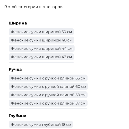
В этой категории нет товаров.
Ширина
Женские сумки шириной 50 см
Женские сумки шириной 48 см
Женские сумки шириной 44 см
Женские сумки шириной 43 см
Женские сумки шириной 42 см
Ручка
Женские сумки шириной 40 см
Женские сумки с ручкой длиной 65 см
Женские сумки шириной 39 см
Женские сумки с ручкой длиной 60 см
Женские сумки шириной 38 см
Женские сумки с ручкой длиной 58 см
Женские сумки шириной 37 см
Женские сумки с ручкой длиной 57 см
Женские сумки шириной 36 см
Женские сумки с ручкой длиной 56 см
Женские сумки шириной 35 см
Глубина
Женские сумки с ручкой длиной 55 см
Женские сумки шириной 34 см
Женские сумки глубиной 18 см
Женские сумки с ручкой длиной 52 см