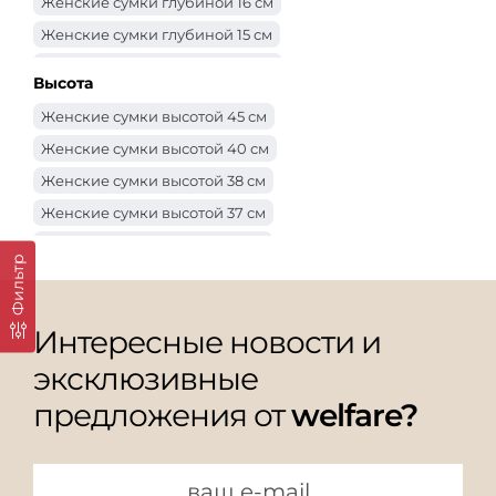
Женские сумки глубиной 16 см
Женские сумки с ручкой длиной 48 см
Женские сумки шириной 31 см
Женские сумки глубиной 15 см
Женские сумки с ручкой длиной 42 см
Женские сумки шириной 30 см
Женские сумки глубиной 14 см
Женские сумки с ручкой длиной 40 см
Высота
Женские сумки шириной 29 см
Женские сумки глубиной 13 см
Женские сумки с ручкой длиной 38 см
Женские сумки высотой 45 см
Женские сумки шириной 28 см
Женские сумки глубиной 12 см
Женские сумки с ручкой длиной 36 см
Женские сумки высотой 40 см
Женские сумки шириной 27 см
Женские сумки глубиной 11 см
Женские сумки с ручкой длиной 28 см
Женские сумки высотой 38 см
Женские сумки шириной 26 см
Женские сумки глубиной 10 см
Женские сумки с ручкой длиной 27 см
Женские сумки высотой 37 см
Женские сумки шириной 25 см
Женские сумки глубиной 9 см
Женские сумки с ручкой длиной 25 см
Женские сумки высотой 35 см
Женские сумки шириной 24 см
Женские сумки глубиной 8 см
Фильтр
Женские сумки с ручкой длиной 24 см
Женские сумки высотой 34 см
Женские сумки шириной 23 см
Женские сумки глубиной 7 см
Женские сумки с ручкой длиной 23 см
Женские сумки высотой 32 см
Женские сумки шириной 22 см
Женские сумки глубиной 6 см
Интересные новости и
Женские сумки с ручкой длиной 22 см
Женские сумки высотой 31 см
Женские сумки шириной 21 см
Женские сумки глубиной 5 см
эксклюзивные
Женские сумки с ручкой длиной 21 см
Женские сумки высотой 30 см
Женские сумки шириной 20 см
Женские сумки глубиной 3 см
Женские сумки с ручкой длиной 20 см
предложения от
Женские сумки высотой 29 см
welfare?
Женские сумки шириной 19 см
Женские сумки с ручкой длиной 19 см
Женские сумки высотой 28 см
Женские сумки шириной 18 см
Женские сумки с ручкой длиной 18 см
Женские сумки высотой 27 см
Женские сумки шириной 15 см