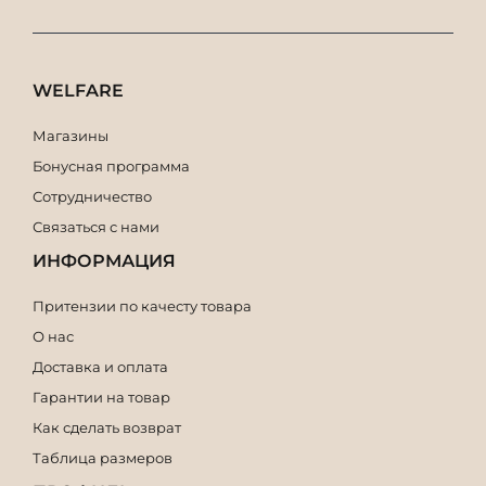
Сумка с ручкой длиной 15 см
Сумка с ручкой длиной 10 см
Сумка с ручкой длиной 9 см
WELFARE
Сумка с ручкой длиной 8 см
Магазины
Бонусная программа
Сотрудничество
Связаться с нами
ИНФОРМАЦИЯ
Притензии по качесту товара
О нас
Доставка и оплата
Гарантии на товар
Как сделать возврат
Таблица размеров