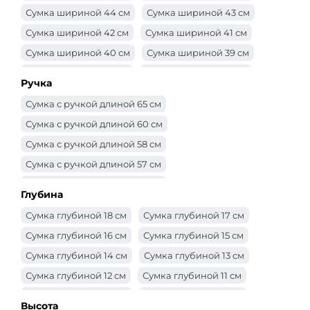
Сумка шириной 44 см
Сумка шириной 43 см
Сумка шириной 42 см
Сумка шириной 41 см
Сумка шириной 40 см
Сумка шириной 39 см
Сумка шириной 38 см
Сумка шириной 37 см
Ручка
Сумка шириной 36 см
Сумка шириной 35 см
Сумка с ручкой длиной 65 см
Сумка шириной 34 см
Сумка шириной 33 см
Сумка с ручкой длиной 60 см
Сумка шириной 32 см
Сумка шириной 31 см
Сумка с ручкой длиной 58 см
Сумка шириной 30 см
Сумка шириной 29 см
Сумка с ручкой длиной 57 см
Сумка шириной 28 см
Сумка шириной 27 см
Сумка с ручкой длиной 56 см
Сумка шириной 26 см
Сумка шириной 25 см
Глубина
Сумка с ручкой длиной 55 см
Сумка шириной 24 см
Сумка шириной 23 см
Сумка глубиной 18 см
Сумка глубиной 17 см
Сумка с ручкой длиной 52 см
Сумка шириной 22 см
Сумка шириной 21 см
Сумка глубиной 16 см
Сумка глубиной 15 см
Сумка с ручкой длиной 50 см
Сумка шириной 20 см
Сумка шириной 19 см
Сумка глубиной 14 см
Сумка глубиной 13 см
Сумка с ручкой длиной 48 см
Сумка шириной 18 см
Сумка шириной 17 см
Сумка глубиной 12 см
Сумка глубиной 11 см
Сумка с ручкой длиной 47 см
Сумка шириной 16 см
Сумка шириной 15 см
Сумка глубиной 10 см
Сумка глубиной 9 см
Сумка с ручкой длиной 46 см
Высота