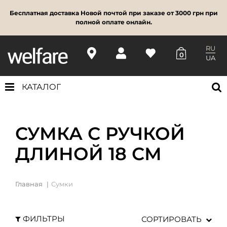
Бесплатная доставка Новой почтой при заказе от 3000 грн при
полной оплате онлайн.
RU
0
UA
КАТАЛОГ
СУМКА С РУЧКОЙ
ДЛИНОЙ 18 СМ
Главная
Сумки
ФИЛЬТРЫ
СОРТИРОВАТЬ