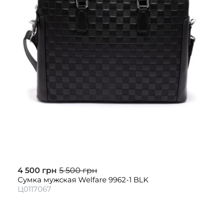
4 500 грн
5 500 грн
Сумка мужская Welfare 9962-1 BLK
Ц0117067