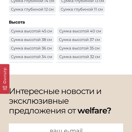
Сумка глубиной 14 см
Сумка глубиной 13 см
Сумка с ручкой длиной 48 см
Сумка шириной 18 см
Сумка шириной 17 см
Сумка глубиной 12 см
Сумка глубиной 11 см
Сумка с ручкой длиной 47 см
Сумка шириной 16 см
Сумка шириной 15 см
Сумка глубиной 10 см
Сумка глубиной 9 см
Сумка с ручкой длиной 46 см
Высота
Сумка шириной 14 см
Сумка глубиной 8 см
Сумка глубиной 7 см
Сумка с ручкой длиной 42 см
Сумка высотой 45 см
Сумка высотой 40 см
Сумка глубиной 6 см
Сумка глубиной 5 см
Сумка с ручкой длиной 40 см
Сумка высотой 38 см
Сумка высотой 37 см
Сумка глубиной 3 см
Сумка глубиной 2 см
Сумка с ручкой длиной 38 см
Сумка высотой 36 см
Сумка высотой 35 см
Сумка глубиной 1 см
Сумка с ручкой длиной 36 см
Сумка высотой 34 см
Сумка высотой 32 см
Сумка с ручкой длиной 28 см
Сумка высотой 31 см
Сумка высотой 30 см
Фильтр
Сумка с ручкой длиной 27 см
Сумка высотой 29 см
Сумка высотой 28 см
Сумка с ручкой длиной 25 см
Сумка высотой 27 см
Сумка высотой 26 см
Интересные новости и
Сумка с ручкой длиной 24 см
Сумка высотой 25 см
Сумка высотой 24 см
эксклюзивные
Сумка с ручкой длиной 23 см
Сумка высотой 23 см
Сумка высотой 22 см
Сумка с ручкой длиной 22 см
предложения от
Сумка высотой 21 см
Сумка высотой 20 см
welfare?
Сумка с ручкой длиной 21 см
Сумка высотой 19 см
Сумка высотой 18 см
Сумка с ручкой длиной 20 см
Сумка высотой 17 см
Сумка высотой 16 см