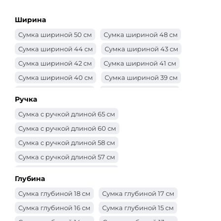
Ширина
Сумка шириной 50 см
Сумка шириной 48 см
Сумка шириной 44 см
Сумка шириной 43 см
Сумка шириной 42 см
Сумка шириной 41 см
Сумка шириной 40 см
Сумка шириной 39 см
Сумка шириной 38 см
Сумка шириной 37 см
Ручка
Сумка шириной 36 см
Сумка шириной 35 см
Сумка с ручкой длиной 65 см
Сумка шириной 34 см
Сумка шириной 33 см
Сумка с ручкой длиной 60 см
Сумка шириной 32 см
Сумка шириной 31 см
Сумка с ручкой длиной 58 см
Сумка шириной 30 см
Сумка шириной 29 см
Сумка с ручкой длиной 57 см
Сумка шириной 28 см
Сумка шириной 27 см
Сумка с ручкой длиной 56 см
Сумка шириной 26 см
Сумка шириной 25 см
Глубина
Сумка с ручкой длиной 55 см
Сумка шириной 24 см
Сумка шириной 23 см
Сумка глубиной 18 см
Сумка глубиной 17 см
Сумка с ручкой длиной 52 см
Сумка шириной 22 см
Сумка шириной 21 см
Сумка глубиной 16 см
Сумка глубиной 15 см
Сумка с ручкой длиной 50 см
Сумка шириной 20 см
Сумка шириной 19 см