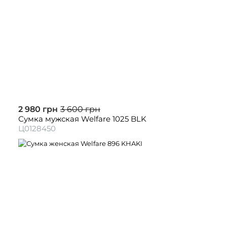
2 980 грн
3 600 грн
Сумка мужская Welfare 1025 BLK
Ц0128450