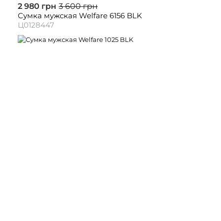
2 980 грн
3 600 грн
Сумка мужская Welfare 6156 BLK
Ц0128447