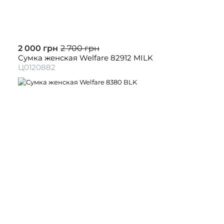
2 000 грн
2 700 грн
Сумка женская Welfare 82912 MILK
Ц0120882