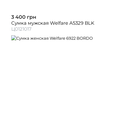
3 400 грн
Сумка мужская Welfare A5329 BLK
Ц0121017