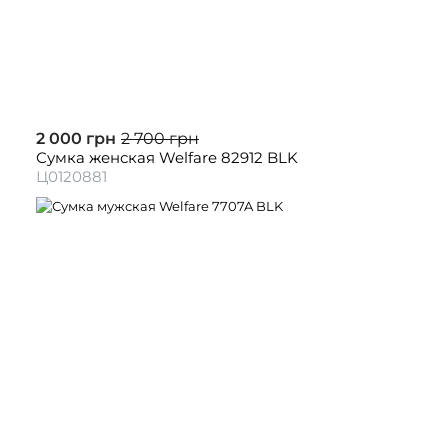
2 000 грн
2 700 грн
Сумка женская Welfare 82912 BLK
Ц0120881