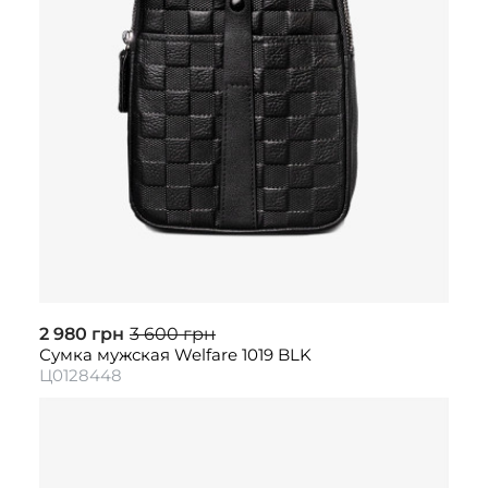
2 980 грн
3 600 грн
Сумка мужская Welfare 1019 BLK
Ц0128448