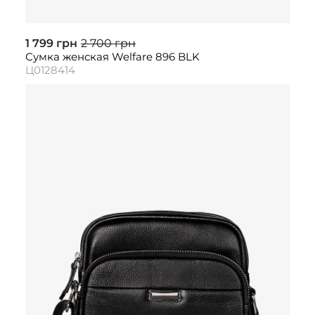
1 799 грн
2 700 грн
Сумка женская Welfare 896 BLK
Ц0128414