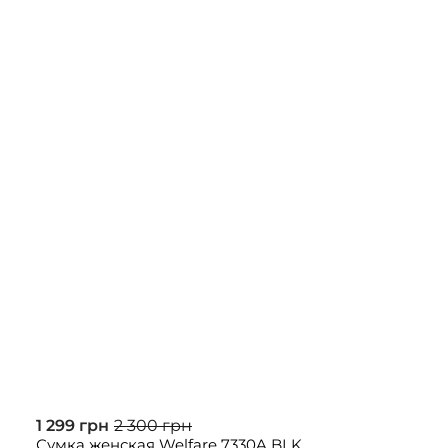
1 299 грн
2 300 грн
Сумка женская Welfare 7330A BLK