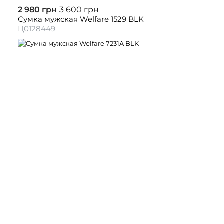
2 980 грн
3 600 грн
Сумка мужская Welfare 1529 BLK
Ц0128449