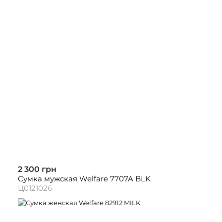
2 300 грн
Сумка мужская Welfare 7707A BLK
Ц0121026