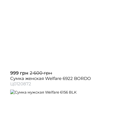
999 грн
2 600 грн
Сумка женская Welfare 6922 BORDO
Ц0120872