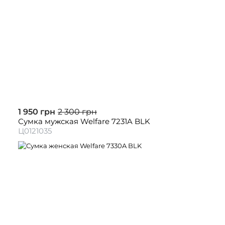
1 950 грн
2 300 грн
Сумка мужская Welfare 7231A BLK
Ц0121035