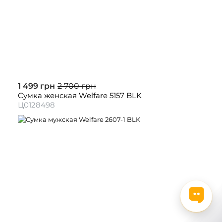
1 499 грн
2 700 грн
Сумка женская Welfare 5157 BLK
Ц0128498