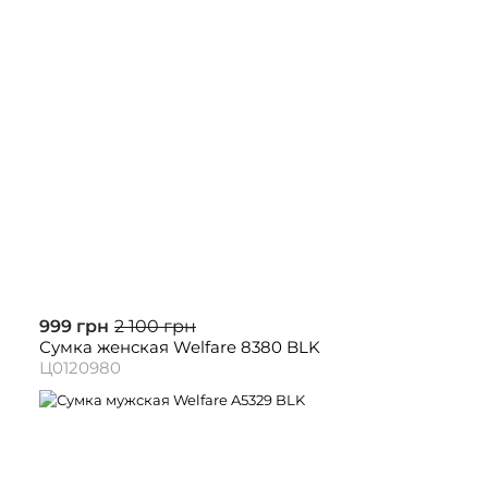
999 грн
2 100 грн
Сумка женская Welfare 8380 BLK
Ц0120980