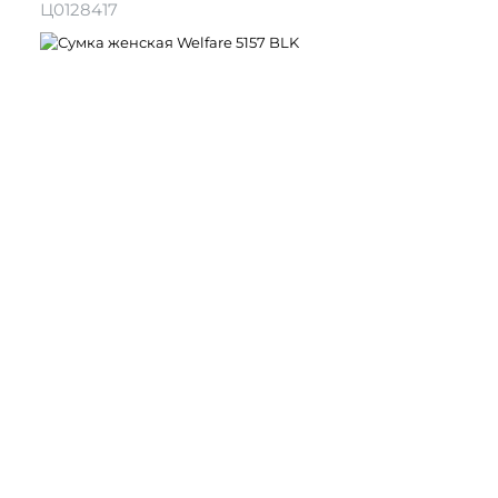
Ц0128417