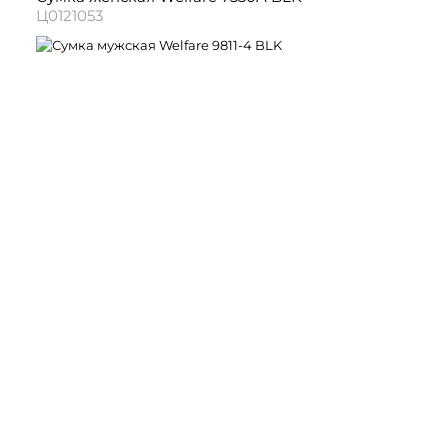
Ц0121053