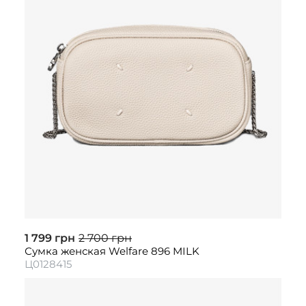
1 799 грн
2 700 грн
Сумка женская Welfare 896 MILK
Ц0128415