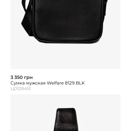
3 350 грн
Сумка мужская Welfare 8129 BLK
Ц0128451