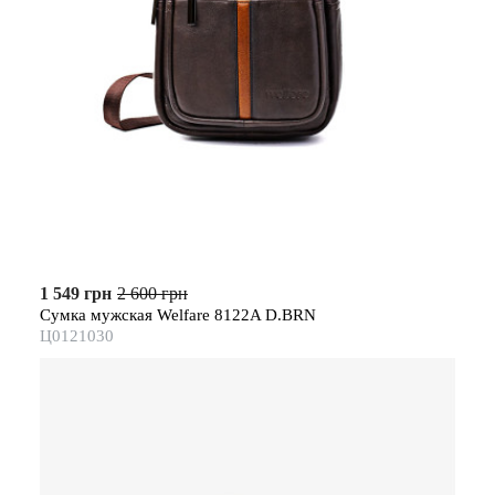
1 549 грн
2 600 грн
Сумка мужская Welfare 8122A D.BRN
Ц0121030