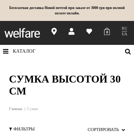
Бесплатная доставка Новой почтой при заказе от 3000 грн при полной
оплате онлайн.
RU
0
UA
КАТАЛОГ
СУМКА ВЫСОТОЙ 30
СМ
Главная
Сумки
ФИЛЬТРЫ
СОРТИРОВАТЬ