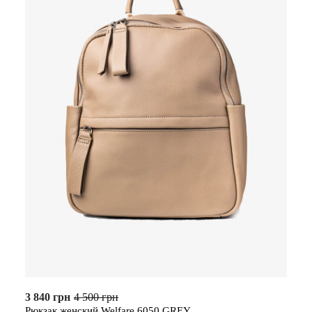
3 840 грн
4 500 грн
Рюкзак женский Welfare 6050 GREY