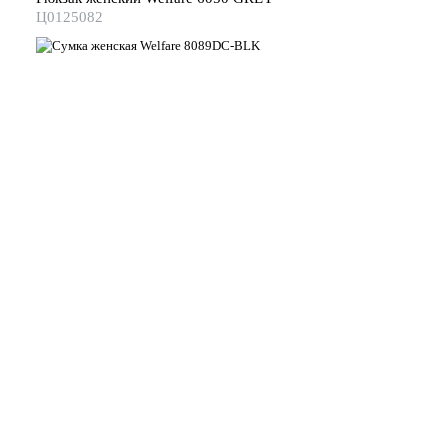
Ц0125082