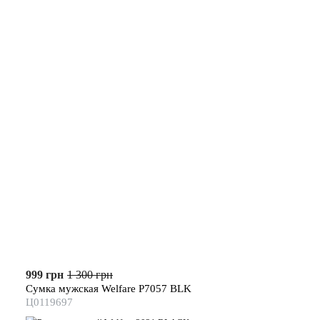
999 грн
1 300 грн
Сумка мужская Welfare P7057 BLK
Ц0119697