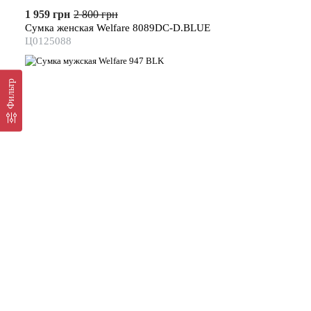
1 959 грн
2 800 грн
Сумка женская Welfare 8089DC-D.BLUE
Ц0125088
Фильтр