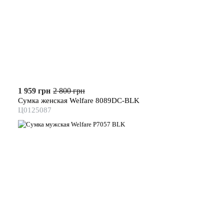
1 959 грн
2 800 грн
Сумка женская Welfare 8089DC-BLK
Ц0125087