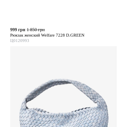
999 грн
1 850 грн
Рюкзак женский Welfare 7228 D.GREEN
Ц0120993