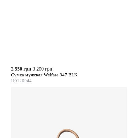
2 550 грн
3 200 грн
Сумка мужская Welfare 947 BLK
Ц0120944