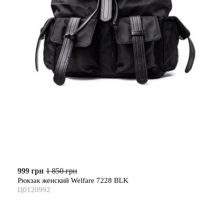
999 грн
1 850 грн
Рюкзак женский Welfare 7228 BLK
Ц0120992