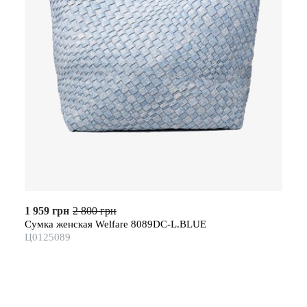
1 959 грн
2 800 грн
Сумка женская Welfare 8089DC-L.BLUE
Ц0125089