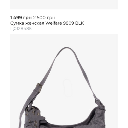
1 499 грн
2 500 грн
Сумка женская Welfare 9809 BLK
Ц0128485