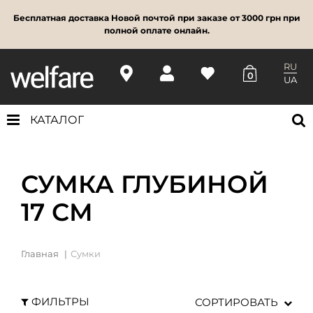
Бесплатная доставка Новой почтой при заказе от 3000 грн при
полной оплате онлайн.
RU
0
UA
КАТАЛОГ
СУМКА ГЛУБИНОЙ
17 СМ
Главная
Сумки
ФИЛЬТРЫ
СОРТИРОВАТЬ