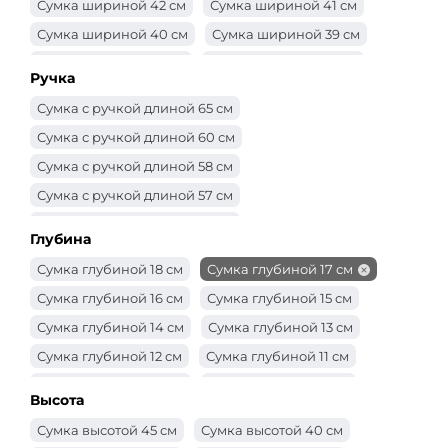
Сумка шириной 42 см
Сумка шириной 41 см
Сумка шириной 40 см
Сумка шириной 39 см
Сумка шириной 38 см
Сумка шириной 37 см
Ручка
Сумка шириной 36 см
Сумка шириной 35 см
Сумка с ручкой длиной 65 см
Сумка шириной 34 см
Сумка шириной 33 см
Сумка с ручкой длиной 60 см
Сумка шириной 32 см
Сумка шириной 31 см
Сумка с ручкой длиной 58 см
Сумка шириной 30 см
Сумка шириной 29 см
Сумка с ручкой длиной 57 см
Сумка шириной 28 см
Сумка шириной 27 см
Сумка с ручкой длиной 56 см
Сумка шириной 26 см
Сумка шириной 25 см
Глубина
Сумка с ручкой длиной 55 см
Сумка шириной 24 см
Сумка шириной 23 см
Сумка глубиной 18 см
Сумка глубиной 17 см
Сумка с ручкой длиной 52 см
Сумка шириной 22 см
Сумка шириной 21 см
Сумка глубиной 16 см
Сумка глубиной 15 см
Сумка с ручкой длиной 50 см
Сумка шириной 20 см
Сумка шириной 19 см
Сумка глубиной 14 см
Сумка глубиной 13 см
Сумка с ручкой длиной 48 см
Сумка шириной 18 см
Сумка шириной 17 см
Сумка глубиной 12 см
Сумка глубиной 11 см
Сумка с ручкой длиной 47 см
Сумка шириной 16 см
Сумка шириной 15 см
Сумка глубиной 10 см
Сумка глубиной 9 см
Сумка с ручкой длиной 46 см
Высота
Сумка шириной 14 см
Сумка глубиной 8 см
Сумка глубиной 7 см
Сумка с ручкой длиной 42 см
Сумка высотой 45 см
Сумка высотой 40 см
Сумка глубиной 6 см
Сумка глубиной 5 см