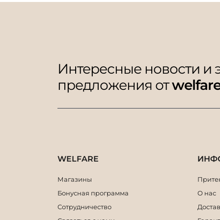
Интересные новости и
предложения от
welfar
WELFARE
ИНФ
Магазины
Притен
Бонусная программа
О нас
Сотрудничество
Достав