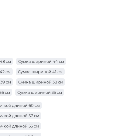
48 см
Сумка шириной 44 см
42 см
Сумка шириной 41 см
39 см
Сумка шириной 38 см
36 см
Сумка шириной 35 см
33 см
Сумка шириной 32 см
учкой длиной 60 см
0 см
Сумка шириной 29 см
учкой длиной 57 см
27 см
Сумка шириной 26 см
учкой длиной 55 см
24 см
Сумка шириной 23 см