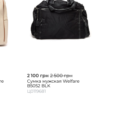
2 100 грн
2 500 грн
re
Сумка мужская Welfare
B5052 BLK
Ц0119681