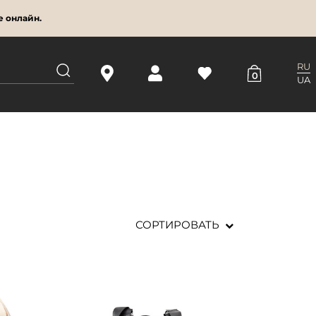
е онлайн.
RU
0
UA
СОРТИРОВАТЬ