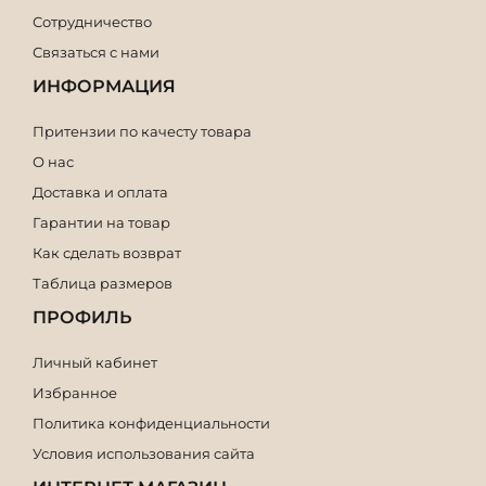
Сотрудничество
Связаться с нами
ИНФОРМАЦИЯ
Притензии по качесту товара
О нас
Доставка и оплата
Гарантии на товар
Как сделать возврат
Таблица размеров
ПРОФИЛЬ
Личный кабинет
Избранное
Политика конфиденциальности
Условия использования сайта