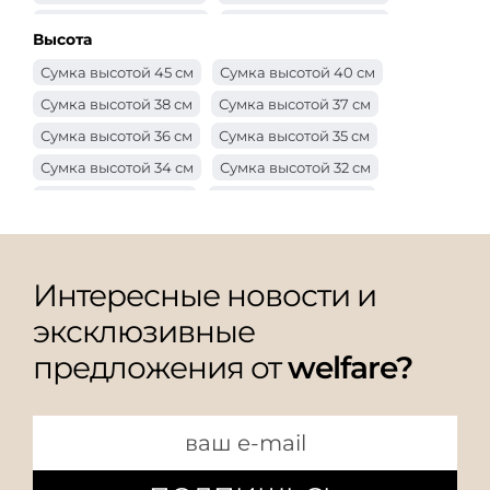
Сумка с ручкой длиной 47 см
Сумка шириной 16 см
Сумка шириной 15 см
Сумка глубиной 10 см
Сумка глубиной 9 см
Сумка с ручкой длиной 46 см
Высота
Сумка шириной 14 см
Сумка глубиной 8 см
Сумка глубиной 7 см
Сумка с ручкой длиной 42 см
Сумка высотой 45 см
Сумка высотой 40 см
Сумка глубиной 6 см
Сумка глубиной 5 см
Сумка с ручкой длиной 40 см
Сумка высотой 38 см
Сумка высотой 37 см
Сумка глубиной 3 см
Сумка глубиной 2 см
Сумка с ручкой длиной 38 см
Сумка высотой 36 см
Сумка высотой 35 см
Сумка глубиной 1 см
Сумка с ручкой длиной 36 см
Сумка высотой 34 см
Сумка высотой 32 см
Сумка с ручкой длиной 28 см
Сумка высотой 31 см
Сумка высотой 30 см
Сумка с ручкой длиной 27 см
Сумка высотой 29 см
Сумка высотой 28 см
Сумка с ручкой длиной 25 см
Сумка высотой 27 см
Сумка высотой 26 см
Интересные новости и
Сумка с ручкой длиной 24 см
Сумка высотой 25 см
Сумка высотой 24 см
эксклюзивные
Сумка с ручкой длиной 23 см
Сумка высотой 23 см
Сумка высотой 22 см
Сумка с ручкой длиной 22 см
предложения от
Сумка высотой 21 см
Сумка высотой 20 см
welfare?
Сумка с ручкой длиной 21 см
Сумка высотой 19 см
Сумка высотой 18 см
Сумка с ручкой длиной 20 см
Сумка высотой 17 см
Сумка высотой 16 см
Сумка с ручкой длиной 19 см
Сумка высотой 15 см
Сумка высотой 14 см
Сумка с ручкой длиной 18 см
Сумка высотой 13 см
Сумка высотой 12 см