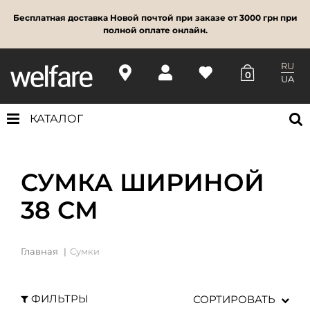
Бесплатная доставка Новой почтой при заказе от 3000 грн при
полной оплате онлайн.
RU
0
UA
КАТАЛОГ
СУМКА ШИРИНОЙ
38 СМ
Главная
Сумки
ФИЛЬТРЫ
СОРТИРОВАТЬ