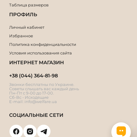
Таблица размеров
ПРОФИЛЬ
Личный кабинет
Избранное
Политика конфиденциальности
Условия использования сайта
ИНТЕРНЕТ МАГАЗИН
+38 (044) 364-81-98
Звонки бесплатны по Украине.
Советы слышать вас каждый день
Пн-Пт с 9-00 до 17-00.
Сб-Вс - Исходящие
E-mail:
info@welfare.ua
СОЦИАЛЬНЫЕ СЕТИ