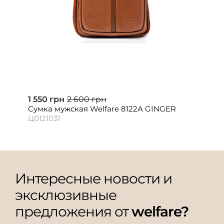
1 550 грн
2 600 грн
Сумка мужская Welfare 8122A GINGER
Ц0121031
Интересные новости и
эксклюзивные
предложения от
welfare?