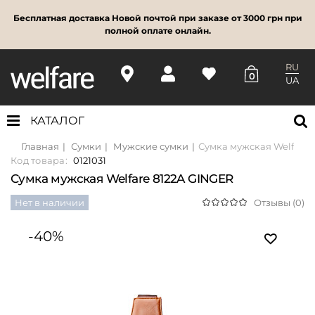
Бесплатная доставка Новой почтой при заказе от 3000 грн при
полной оплате онлайн.
RU
0
UA
КАТАЛОГ
Главная
Сумки
Мужские сумки
Сумка мужская Welfare 
Код товара:
0121031
Сумка мужская Welfare 8122A GINGER
Нет в наличии
Отзывы (0)
-40%