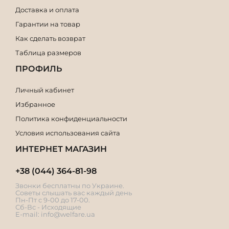
Доставка и оплата
Гарантии на товар
Как сделать возврат
Таблица размеров
ПРОФИЛЬ
Личный кабинет
Избранное
Политика конфиденциальности
Условия использования сайта
ИНТЕРНЕТ МАГАЗИН
+38 (044) 364-81-98
Звонки бесплатны по Украине.
Советы слышать вас каждый день
Пн-Пт с 9-00 до 17-00.
Сб-Вс - Исходящие
E-mail:
info@welfare.ua